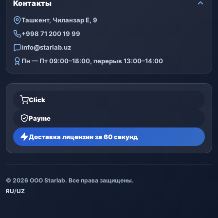
Контакты
Ташкент, Чиланзар Е, 9
+998 71 200 19 99
info@starlab.uz
Пн — Пт 09:00–18:00, перерыв 13:00–14:00
Click
Payme
Доставка лицензии за 60 секунд
© 2026 ООО Starlab. Все права защищены.
RU
/
UZ