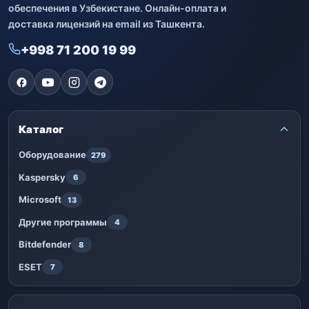
обеспечения в Узбекистане. Онлайн-оплата и
доставка лицензий на email из Ташкента.
+998 71 200 19 99
Каталог
Оборудование
279
Kaspersky
6
Microsoft
13
Другие программы
4
Bitdefender
8
ESET
7