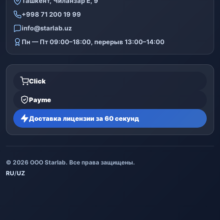
Ташкент, Чиланзар Е, 9
+998 71 200 19 99
info@starlab.uz
Пн — Пт 09:00–18:00, перерыв 13:00–14:00
Click
Payme
Доставка лицензии за 60 секунд
© 2026 ООО Starlab. Все права защищены.
RU
/
UZ