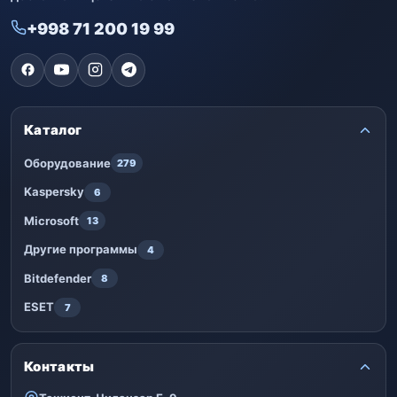
+998 71 200 19 99
Каталог
Оборудование
279
Kaspersky
6
Microsoft
13
Другие программы
4
Bitdefender
8
ESET
7
Контакты