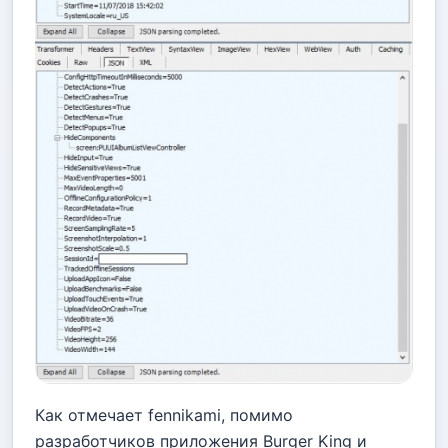
Как отмечает fennikami, помимо
разработчиков приложения Burger King и