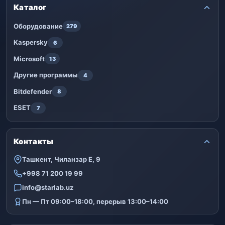
Каталог
Оборудование
279
Kaspersky
6
Microsoft
13
Другие программы
4
Bitdefender
8
ESET
7
Контакты
Ташкент, Чиланзар Е, 9
+998 71 200 19 99
info@starlab.uz
Пн — Пт 09:00–18:00, перерыв 13:00–14:00