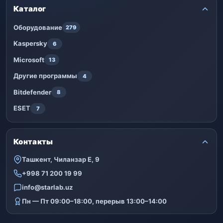
Каталог
Оборудование
279
Kaspersky
6
Microsoft
13
Другие программы
4
Bitdefender
8
ESET
7
Контакты
Ташкент, Чиланзар Е, 9
+998 71 200 19 99
info@starlab.uz
Пн — Пт 09:00–18:00, перерыв 13:00–14:00