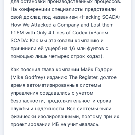
для остановки производственных процессов.
На конференции специалисты представили
свой доклад под названием «Hacking SCADA:
How We Attacked a Company and Lost them
£1.6M with Only 4 Lines of Code» («Взлом
SCADA: Как мы атаковали компанию и
причинили ей ущерб на 1,6 млн фунтов с
помощью лишь четырех строк кода»).
Как пояснил глава компании Майк Годфри
(Mike Godfrey) изданию The Register, долгое
время автоматизированные системы
управления создавались с учетом
безопасности, продолжительности срока
службы и надежности. Все системы были
физически изолированными, поэтому при их
проектировании ИБ не учитывалась.