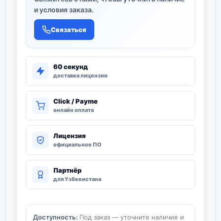
и условия заказа.
Связаться
60 секунд
доставка лицензии
Click / Payme
онлайн оплата
Лицензия
официальное ПО
Партнёр
для Узбекистана
Доступность:
Под заказ — уточните наличие и