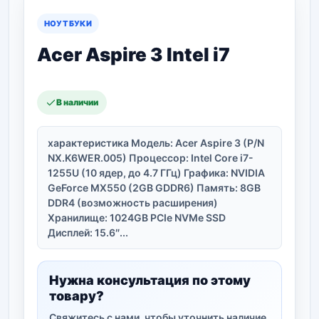
НОУТБУКИ
Acer Aspire 3 Intel i7
В наличии
характеристика Модель: Acer Aspire 3 (P/N
NX.K6WER.005) Процессор: Intel Core i7-
1255U (10 ядер, до 4.7 ГГц) Графика: NVIDIA
GeForce MX550 (2GB GDDR6) Память: 8GB
DDR4 (возможность расширения)
Хранилище: 1024GB PCIe NVMe SSD
Дисплей: 15.6″...
Нужна консультация по этому
товару?
Свяжитесь с нами, чтобы уточнить наличие