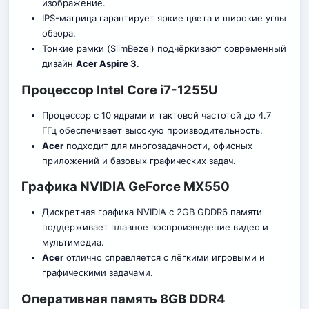
изображение.
IPS-матрица гарантирует яркие цвета и широкие углы
обзора.
Тонкие рамки (SlimBezel) подчёркивают современный
дизайн
Acer Aspire 3
.
Процессор Intel Core i7-1255U
Процессор с 10 ядрами и тактовой частотой до 4.7
ГГц обеспечивает высокую производительность.
Acer
подходит для многозадачности, офисных
приложений и базовых графических задач.
Графика NVIDIA GeForce MX550
Дискретная графика NVIDIA с 2GB GDDR6 памяти
поддерживает плавное воспроизведение видео и
мультимедиа.
Acer
отлично справляется с лёгкими игровыми и
графическими задачами.
Оперативная память 8GB DDR4