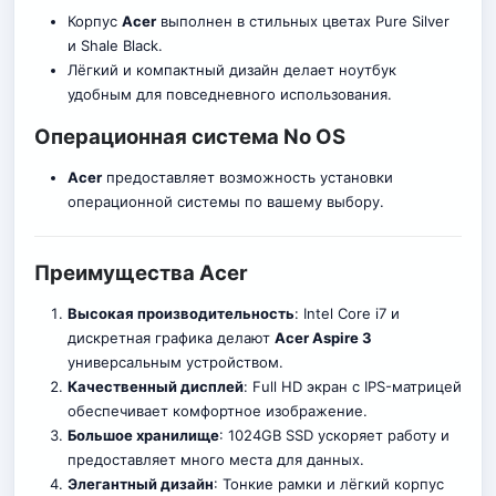
Корпус
Acer
выполнен в стильных цветах Pure Silver
и Shale Black.
Лёгкий и компактный дизайн делает ноутбук
удобным для повседневного использования.
Операционная система No OS
Acer
предоставляет возможность установки
операционной системы по вашему выбору.
Преимущества Acer
Высокая производительность
: Intel Core i7 и
дискретная графика делают
Acer Aspire 3
универсальным устройством.
Качественный дисплей
: Full HD экран с IPS-матрицей
обеспечивает комфортное изображение.
Большое хранилище
: 1024GB SSD ускоряет работу и
предоставляет много места для да
нн
ых.
Элегантный дизайн
: Тонкие рамки и лёгкий корпус