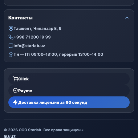
Контакты
Ташкент, Чиланзар Е, 9
+998 71 200 19 99
info@starlab.uz
Пн — Пт 09:00–18:00, перерыв 13:00–14:00
Click
Payme
Доставка лицензии за 60 секунд
© 2026 ООО Starlab. Все права защищены.
RU
/
UZ