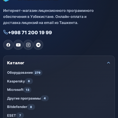
Интернет-магазин лицензионного программного
обеспечения в Узбекистане. Онлайн-оплата и
доставка лицензий на email из Ташкента.
+998 71 200 19 99
Каталог
Оборудование
279
Kaspersky
6
Microsoft
13
Другие программы
4
Bitdefender
8
ESET
7