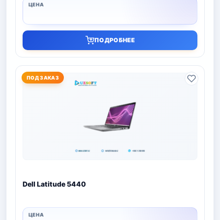
ПОДРОБНЕЕ
ПОД ЗАКАЗ
Dell Latitude 5440