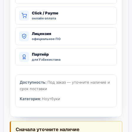
Click / Payme
онлайн оплата
Лицензия
официальное ПО
Партнёр
для Узбекистана
Доступность:
Под заказ — уточните наличие и
срок поставки
Категория:
Ноутбуки
Сначала уточните наличие