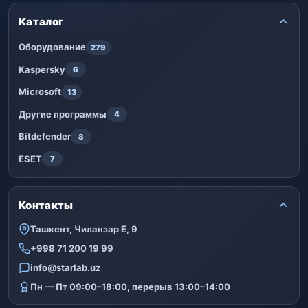
Каталог
Оборудование
279
Kaspersky
6
Microsoft
13
Другие программы
4
Bitdefender
8
ESET
7
Контакты
Ташкент, Чиланзар Е, 9
+998 71 200 19 99
info@starlab.uz
Пн — Пт 09:00–18:00, перерыв 13:00–14:00