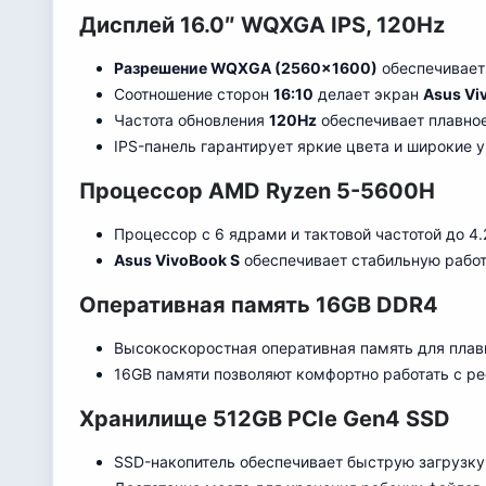
Дисплей 16.0″ WQXGA IPS, 120Hz
Разрешение WQXGA (2560×1600)
обеспечивает
Соотношение сторон
16:10
делает экран
Asus Vi
Частота обновления
120Hz
обеспечивает плавное
IPS-панель гарантирует яркие цвета и широкие у
Процессор AMD Ryzen 5-5600H
Процессор с 6 ядрами и тактовой частотой до 4.
Asus VivoBook S
обеспечивает стабильную работ
Оперативная память 16GB DDR4
Высокоскоростная оперативная память для плав
16GB памяти позволяют комфортно работать с 
Хранилище 512GB PCIe Gen4 SSD
SSD-накопитель обеспечивает быструю загрузку