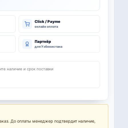
Click / Payme
онлайн оплата
Партнёр
для Узбекистана
ите наличие и срок поставки
аказ. До оплаты менеджер подтвердит наличие,