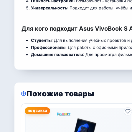
Гибкость настройки
: Возможность установки л
Универсальность
: Подходит для работы, учёбы 
Для кого подходит Asus VivoBook S 
Студенты
: Для выполнения учебных проектов и 
Профессионалы
: Для работы с офисными прило
Домашние пользователи
: Для просмотра фильмо
Похожие товары
ПОД ЗАКАЗ