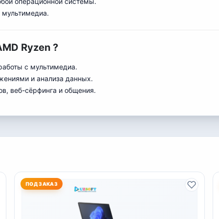
юбой операционной системы.
и мультимедиа.
AMD Ryzen ?
работы с мультимедиа.
жениями и анализа данных.
в, веб-сёрфинга и общения.
ПОД ЗАКАЗ