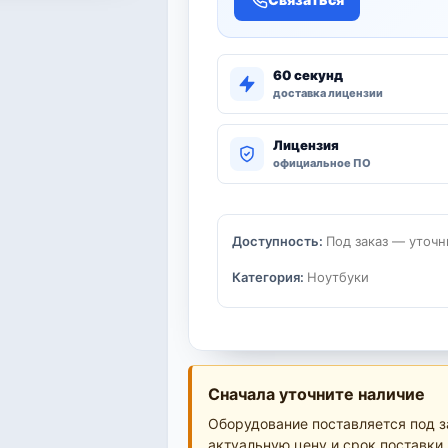
60 секунд
доставка лицензии
Лицензия
официальное ПО
Доступность:
Под заказ — уточн
Категория:
Ноутбуки
Сначала уточните наличие
Оборудование поставляется под з
актуальную цену и срок поставки.