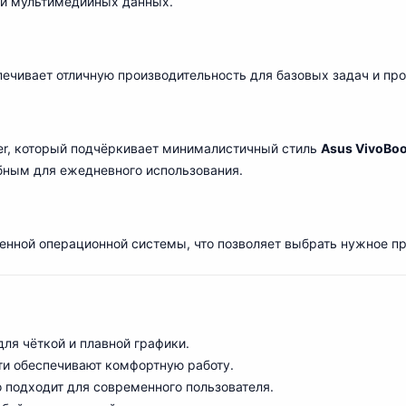
 и мультимедийных данных.
ечивает отличную производительность для базовых задач и про
ver, который подчёркивает минималистичный стиль
Asus VivoBoo
обным для ежедневного использовани
я
.
енной операционной системы, что позволяет выбрать нужное п
для чёткой и плавной график
и
.
ти обеспечивают комфортную работу.
ьно подходит для современного пользователя.