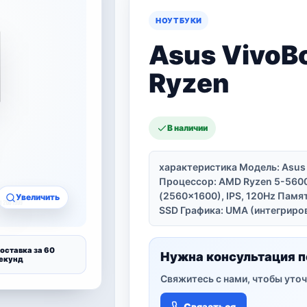
НОУТБУКИ
Asus VivoB
Ryzen
В наличии
характеристика Модель: Asu
Процессор: AMD Ryzen 5-5600H
(2560×1600), IPS, 120Hz Памя
Увеличить
SSD Графика: UMA (интегриров
оставка за 60
Нужна консультация п
екунд
Свяжитесь с нами, чтобы уточ
Связаться