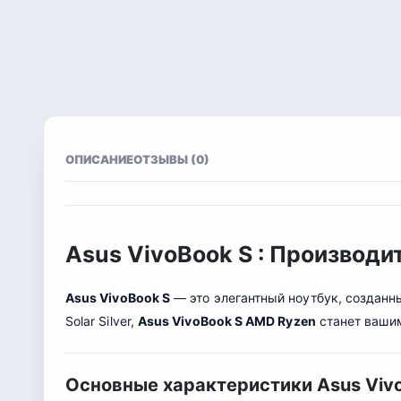
ОПИСАНИЕ
ОТЗЫВЫ (0)
Asus VivoBook S : Производи
Asus VivoBook S
— это элегантный ноутбук, создан
Solar Silver,
Asus VivoBook S AMD Ryzen
станет ваши
Основные характеристики Asus Viv