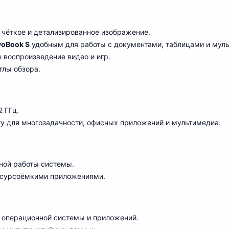
 чёткое и детализированное изображение.
voBook S
удобным для работы с документами, таблицами и мул
 воспроизведение видео и игр.
глы обзора.
2 ГГц.
у для многозадачности, офисных приложений и мультимедиа.
ной работы системы.
ресурсоёмкими приложениями.
 операционной системы и приложений.