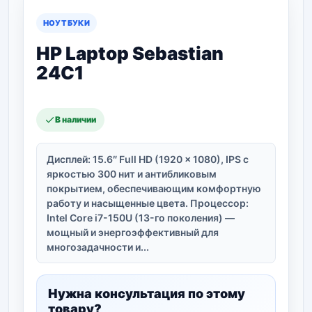
НОУТБУКИ
HP Laptop Sebastian
24C1
В наличии
Дисплей: 15.6″ Full HD (1920 x 1080), IPS с
яркостью 300 нит и антибликовым
покрытием, обеспечивающим комфортную
работу и насыщенные цвета. Процессор:
Intel Core i7-150U (13-го поколения) —
мощный и энергоэффективный для
многозадачности и...
Нужна консультация по этому
товару?