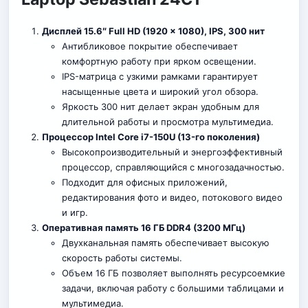
Дисплей 15.6″ Full HD (1920 x 1080), IPS, 300 нит
Антибликовое покрытие обеспечивает
комфортную работу при ярком освещении.
IPS-матрица с узкими рамками гарантирует
насыщенные цвета и широкий угол обзора.
Яркость 300 нит делает экран удобным для
длительной работы и просмотра мультимедиа.
Процессор Intel Core i7-150U (13-го поколения)
Высокопроизводительный и энергоэффективный
процессор, справляющийся с многозадачностью.
Подходит для офисных приложений,
редактирования фото и видео, потокового видео
и игр
.
Оперативная память 16 ГБ DDR4 (3200 МГц)
Двухканальная память обеспечивает высокую
скорость работы системы.
Объем 16 ГБ позволяет выполнять ресурсоемкие
задачи, включая работу с большими таблицами и
мультимедиа.