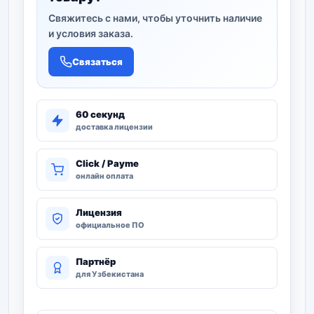
Свяжитесь с нами, чтобы уточнить наличие
и условия заказа.
Связаться
60 секунд
доставка лицензии
Click / Payme
онлайн оплата
Лицензия
официальное ПО
Партнёр
для Узбекистана