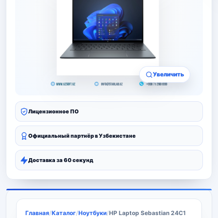
Увеличить
Лицензионное ПО
Официальный партнёр в Узбекистане
Доставка за 60 секунд
Главная
/
Каталог
/
Ноутбуки
/
HP Laptop Sebastian 24C1