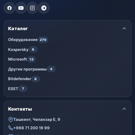
Каталог
Оборудование
279
Kaspersky
6
Microsoft
13
Другие программы
4
Bitdefender
8
ESET
7
Контакты
Ташкент, Чиланзар Е, 9
+998 71 200 19 99