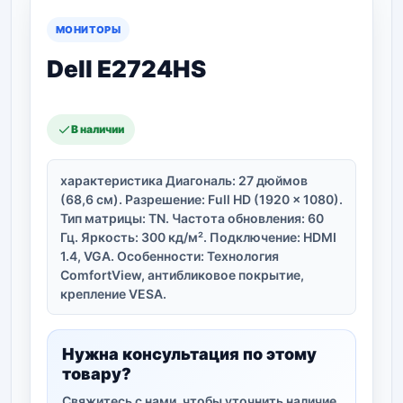
МОНИТОРЫ
Dell E2724HS
В наличии
характеристика Диагональ: 27 дюймов
(68,6 см). Разрешение: Full HD (1920 x 1080).
Тип матрицы: TN. Частота обновления: 60
Гц. Яркость: 300 кд/м². Подключение: HDMI
1.4, VGA. Особенности: Технология
ComfortView, антибликовое покрытие,
крепление VESA.
Нужна консультация по этому
товару?
Свяжитесь с нами, чтобы уточнить наличие