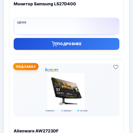
Монитор Samsung LS27D400
ПОДРОБНЕЕ
ПОД ЗАКАЗ
Alienware AW2723DF