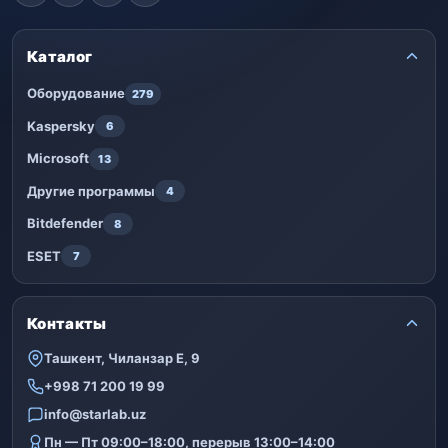
Каталог
Оборудование
279
Kaspersky
6
Microsoft
13
Другие программы
4
Bitdefender
8
ESET
7
Контакты
Ташкент, Чиланзар Е, 9
+998 71 200 19 99
info@starlab.uz
Пн — Пт 09:00–18:00, перерыв 13:00–14:00