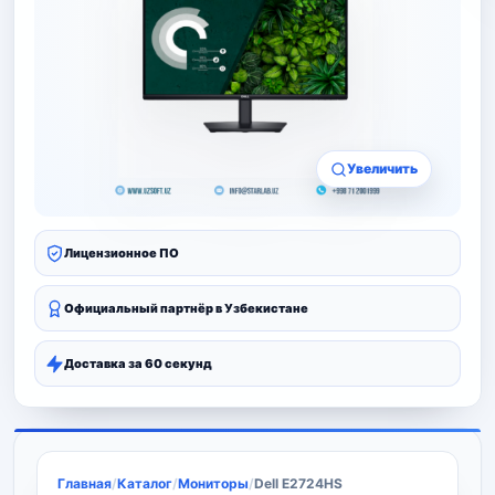
Увеличить
Лицензионное ПО
Официальный партнёр в Узбекистане
Доставка за 60 секунд
Главная
/
Каталог
/
Мониторы
/
Dell E2724HS