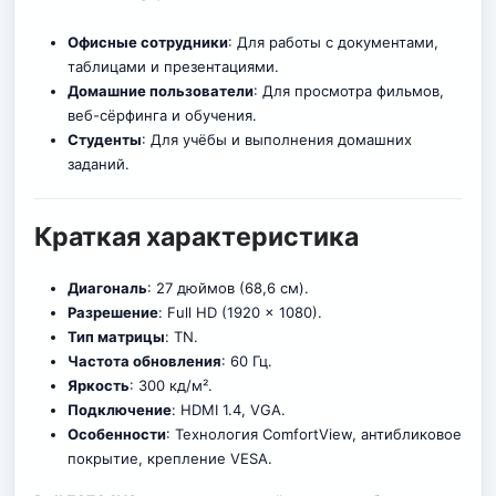
Офисные сотрудники
: Для работы с документами,
таблицами и презентациями.
Домашние пользователи
: Для просмотра фильмов,
веб-сёрфинга и обучения.
Студенты
: Для учёбы и выполнения домашних
заданий.
Краткая характеристика
Диагональ
: 27 дюймов (68,6 см).
Разрешение
: Full HD (1920 x 1080).
Тип матрицы
: TN.
Частота обновления
: 60 Гц.
Яркость
: 300 кд/м².
Подключение
: HDMI 1.4, VGA.
Особенности
: Технология ComfortView, антибликовое
покрытие, крепление VESA.