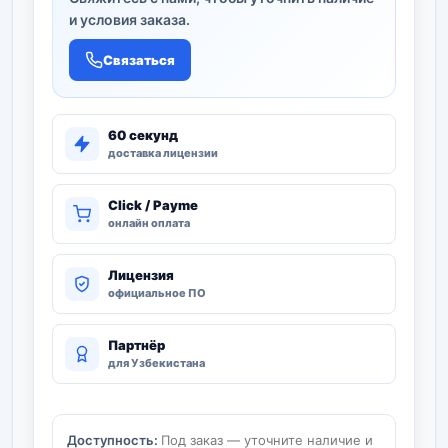
и условия заказа.
Связаться
60 секунд
доставка лицензии
Click / Payme
онлайн оплата
Лицензия
официальное ПО
Партнёр
для Узбекистана
Доступность:
Под заказ — уточните наличие и