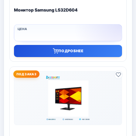
Монитор Samsung LS32D604
ПОДРОБНЕЕ
ПОД ЗАКАЗ