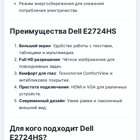
Режим энергосбережения для снижения
потребления электричества.
Преимущества Dell E2724HS
Большой экран
: Удобство работы с т
е
кстами,
таблицами и мультимедиа.
Full HD разрешение
: Чёткое изображение для
повседневных задач.
Комфорт для глаз
: Технология ComfortView и
антибликовое покрытие.
Простота подключения
: HDMI и VGA для различных
устройств.
Современный дизайн
: Узкие рамки и лаконичный
внешний вид.
Для кого подходит Dell
E2724HS?