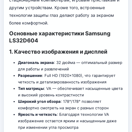
другим устройствам. Кроме того, встроенные
технологии защиты глаз делают работу за экраном
более комфортной.
Основные характеристики Samsung
LS32D604
1. Качество изображения и дисплей
Диагональ экрана
: 32 дюйма — оптимальный размер
для работы и развлечений
Разрешение
: Full HD (1920×1080), что гарантирует
четкость и детализированность изображения
Тип матрицы
: VA — обеспечивает насыщенные цвета
и высокий уровень контрастности
Широкий угол обзора
: 178°/178° позволяет
комфортно смотреть на экран с разных сторон
Яркость и четкость
: Благодаря технологии VA
из
о
бражение остается ярким и насыщенным даже
при изменении угла просмотра