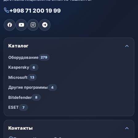
+998 71 200 19 99
Каталог
Оборудование
279
Kaspersky
6
Microsoft
13
Другие программы
4
Bitdefender
8
ESET
7
Контакты