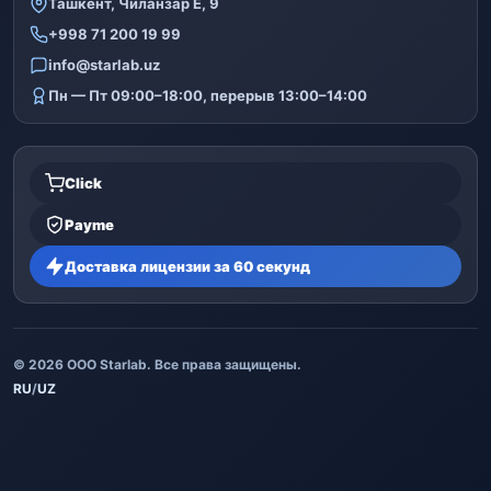
Ташкент, Чиланзар Е, 9
+998 71 200 19 99
info@starlab.uz
Пн — Пт 09:00–18:00, перерыв 13:00–14:00
Click
Payme
Доставка лицензии за 60 секунд
© 2026 ООО Starlab. Все права защищены.
RU
/
UZ