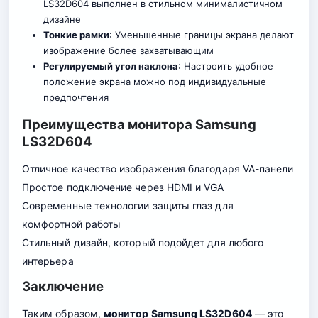
LS32D604 выполнен в стильном минималистичном
дизайне
Тонкие рамки
: Уменьшенные границы экрана делают
изображение более захватывающим
Регулируемый угол наклона
: Настроить удобное
положение экрана можно под индивидуальные
предпочтения
Преимущества монитора Samsung
LS32D604
Отличное качество изображения бл
а
годаря VA-панели
Простое подключение через HDMI и VGA
Современные технологии защиты глаз для
комфортной работы
Стильный дизайн, который подойдет для любого
интерьера
Заключение
Таким образом,
монитор Samsung LS32D604
— это