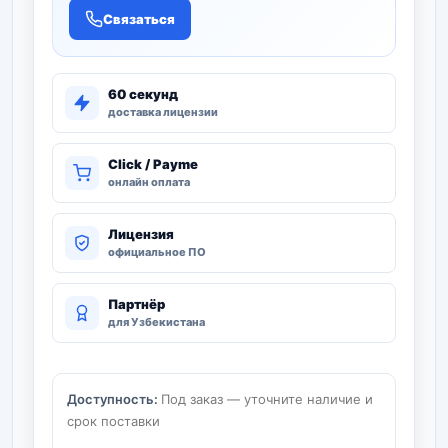
Связаться
60 секунд
доставка лицензии
Click / Payme
онлайн оплата
Лицензия
официальное ПО
Партнёр
для Узбекистана
Доступность:
Под заказ — уточните наличие и
срок поставки