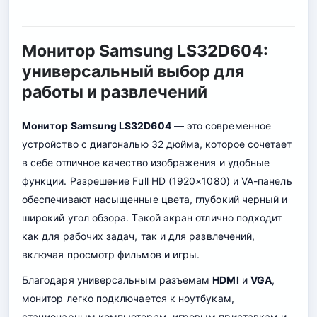
Монитор Samsung LS32D604:
универсальный выбор для
работы и развлечений
Монитор Samsung LS32D604
— это современное
устройство с диагональю 32 дюйма, которое сочетает
в себе отличное качество изображения и удобные
функции. Разрешение Full HD (1920×1080) и VA-панель
обеспечивают насыщенные цвета, глубокий черный и
широкий угол обзора. Такой экран отлично подходит
как для рабочих задач, так и для развлечений,
включая просмотр фильмов и игры.
Благодаря универсальным разъемам
HDMI
и
VGA
,
монитор легко подключается к ноутбукам,
стационарным компьютерам, игровым приставкам и