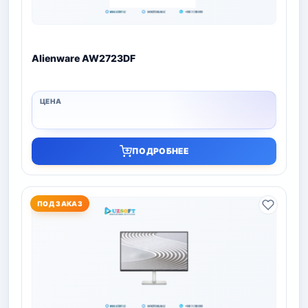
Alienware AW2723DF
ПОДРОБНЕЕ
ПОД ЗАКАЗ