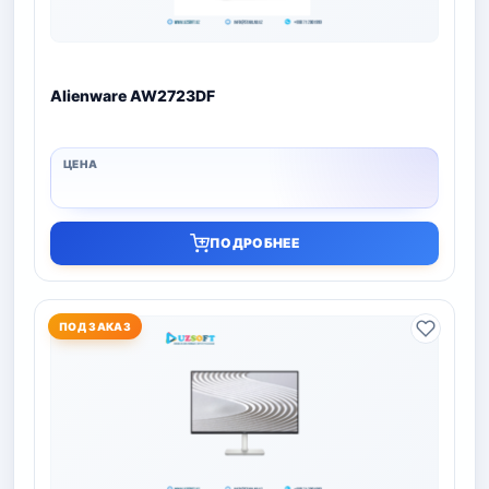
Alienware AW2723DF
ПОДРОБНЕЕ
ПОД ЗАКАЗ