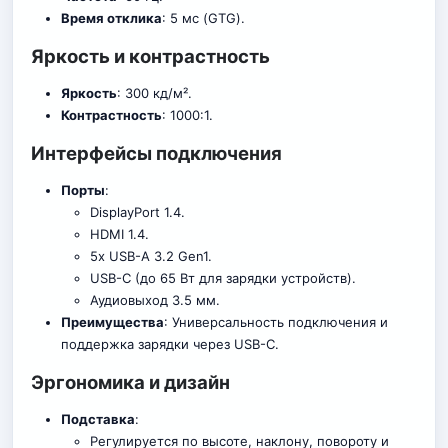
Время отклика
: 5 мс (GTG).
Яркость и контрастность
Яркость
: 300 кд/м².
Контрастность
: 1000:1.
Интерфейсы подключения
Порты
:
DisplayPort 1.4.
HDMI 1.4.
5x USB-A 3.2 Gen1.
USB-C (до 65 Вт для зарядки устройств).
Аудиовыход 3.5 мм.
Преимущества
: Универсальность подключения и
поддержка зарядки через USB-C.
Эргономика и дизайн
Подставка
:
Регулируется по высоте, наклону, повороту и