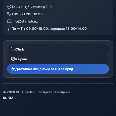
Ташкент, Чиланзар Е, 9
+998 71 200 19 99
info@starlab.uz
Пн — Пт 09:00–18:00, перерыв 13:00–14:00
Click
Payme
Доставка лицензии за 60 секунд
© 2026 ООО Starlab. Все права защищены.
RU
/
UZ