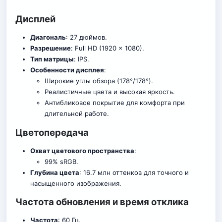
Дисплей
Диагональ
: 27 дюймов.
Разрешение
: Full HD (1920 x 1080).
Тип матрицы
: IPS.
Особенности дисплея
:
Широкие углы обзора (178°/178°).
Реалистичные цвета и высокая яркость.
Антибликовое покрытие для комфорта при
длительной работе.
Цветопередача
Охват цветового пространства
:
99% sRGB.
Глубина цвета
: 16.7 млн оттенков для точного и
насыщенного изображения.
Частота обновления и время отклика
Частота
: 60 Гц.