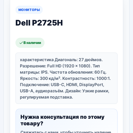
МОНИТОРЫ
Dell P2725H
В наличии
характеристика Диагональ: 27 дюймов.
Разрешение: Full HD (1920 x 1080). Тип
матрицы: IPS. Частота обновления: 60 Гц.
Яркость: 300 кд/м². Контрастность: 1000:1.
Подключение: USB-C, HDMI, DisplayPort,
USB-A, аудиоразъём. Дизайн: Узкие рамки,
регулируемая подставка.
Нужна консультация по этому
товару?
Свяжитесь с нами, чтобы уточнить наличие