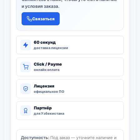
и условия заказа.
Связаться
60 секунд
доставка лицензии
Click / Payme
онлайн оплата
Лицензия
официальное ПО
Партнёр
для Узбекистана
Доступность:
Под заказ — уточните наличие и