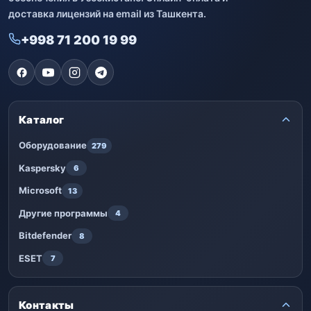
доставка лицензий на email из Ташкента.
+998 71 200 19 99
Каталог
Оборудование
279
Kaspersky
6
Microsoft
13
Другие программы
4
Bitdefender
8
ESET
7
Контакты