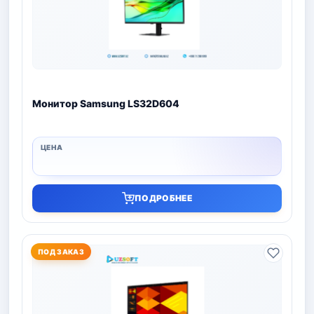
Монитор Samsung LS32D604
ПОДРОБНЕЕ
ПОД ЗАКАЗ