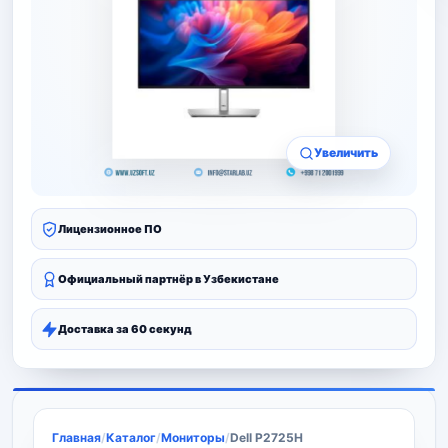
Увеличить
Лицензионное ПО
Официальный партнёр в Узбекистане
Доставка за 60 секунд
Главная
/
Каталог
/
Мониторы
/
Dell P2725H