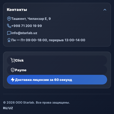
Контакты
Ташкент, Чиланзар Е, 9
+998 71 200 19 99
info@starlab.uz
Пн — Пт 09:00–18:00, перерыв 13:00–14:00
Click
Payme
Доставка лицензии за 60 секунд
© 2026 ООО Starlab. Все права защищены.
RU
/
UZ