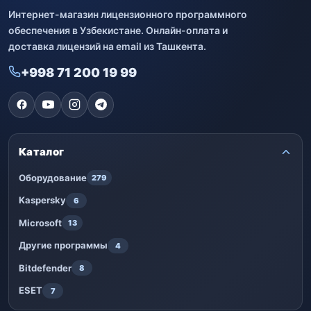
Интернет-магазин лицензионного программного
обеспечения в Узбекистане. Онлайн-оплата и
доставка лицензий на email из Ташкента.
+998 71 200 19 99
Каталог
Оборудование
279
Kaspersky
6
Microsoft
13
Другие программы
4
Bitdefender
8
ESET
7