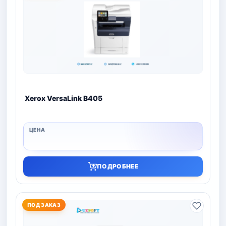
Xerox VersaLink B405
ПОДРОБНЕЕ
ПОД ЗАКАЗ