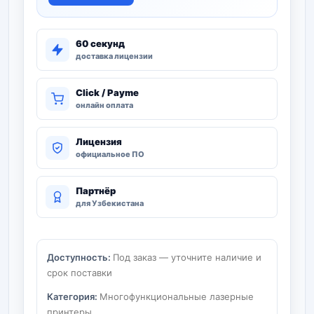
60 секунд
доставка лицензии
Click / Payme
онлайн оплата
Лицензия
официальное ПО
Партнёр
для Узбекистана
Доступность:
Под заказ — уточните наличие и
срок поставки
Категория:
Многофункциональные лазерные
принтеры