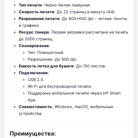
Тип печати
: Черно-белая лазерная.
Скорость печати
: До 22 страниц в минуту (A4).
Разрешение печати
: До 600×600 dpi – четкие тексты
и графика.
Ресурс тонера
: Первая заправка рассчитана на печать
до 5000 страниц.
Сканирование
:
Тип: Планшетный.
Разрешение: До 600 dpi.
Емкость лотка для бумаги
: До 150 листов
.
Подключение
:
USB 2.0.
Wi-Fi для беспроводной печати.
Поддержка мобильной печати через HP Smart
App.
Совместимость
: Windows, macOS, мобильные
устройства.
Преимущества: