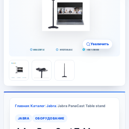
Увеличить
Главная
/
Каталог
/
Jabra
/
Jabra PanaCast Table stand
JABRA
ОБОРУДОВАНИЕ