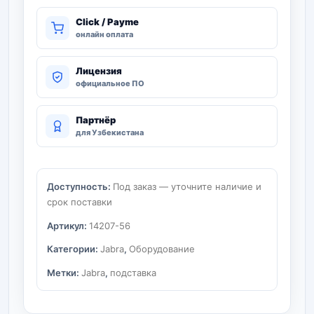
Click / Payme
онлайн оплата
Лицензия
официальное ПО
Партнёр
для Узбекистана
Доступность:
Под заказ — уточните наличие и
срок поставки
Артикул:
14207-56
Категории:
Jabra
,
Оборудование
Метки:
Jabra
,
подставка