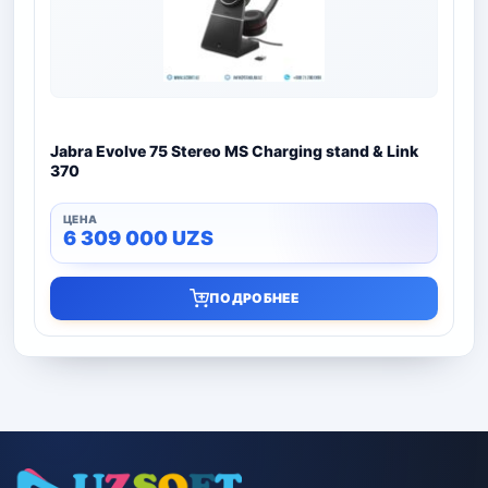
Jabra Evolve 75 Stereo MS Charging stand & Link
370
6 309 000
UZS
ПОДРОБНЕЕ