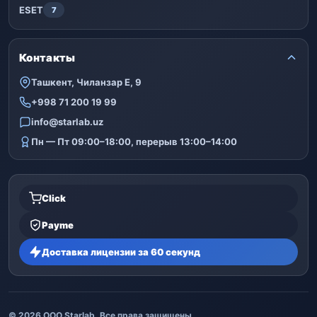
ESET
7
Контакты
Ташкент, Чиланзар Е, 9
+998 71 200 19 99
info@starlab.uz
Пн — Пт 09:00–18:00, перерыв 13:00–14:00
Click
Payme
Доставка лицензии за 60 секунд
© 2026 ООО Starlab. Все права защищены.