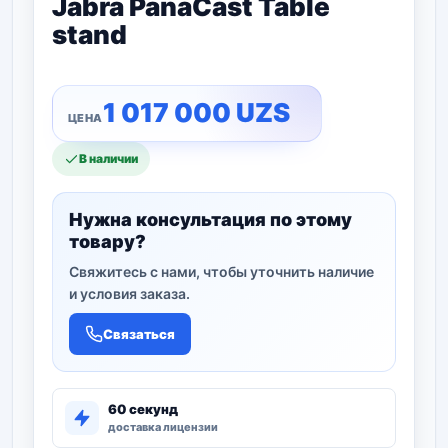
Jabra PanaCast Table
stand
1 017 000
UZS
В наличии
Нужна консультация по этому
товару?
Свяжитесь с нами, чтобы уточнить наличие
и условия заказа.
Связаться
60 секунд
доставка лицензии