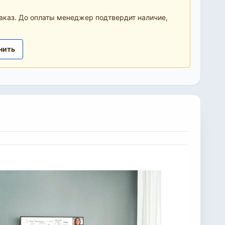
аказ. До оплаты менеджер подтвердит наличие,
нить