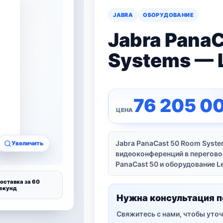
JABRA
ОБОРУДОВАНИЕ
Jabra Pana
Systems — 
76 205 0
Jabra PanaCast 50 Room Syste
Увеличить
видеоконференций в перегово
PanaCast 50 и оборудование L
оставка за 60
екунд
Нужна консультация п
Свяжитесь с нами, чтобы уточ