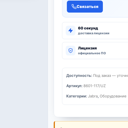
Связаться
60 секунд
доставка лицензии
Лицензия
официальное ПО
Доступность:
Под заказ — уточн
Артикул:
8601-117/UZ
Категории:
Jabra
,
Оборудование