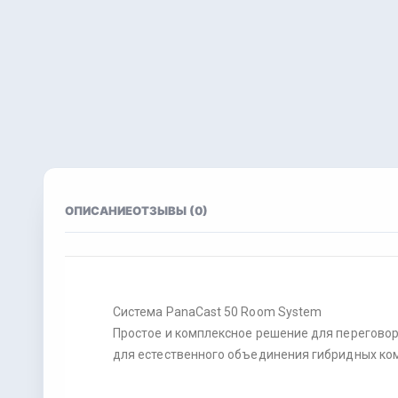
ОПИСАНИЕ
ОТЗЫВЫ (0)
Система PanaCast 50 Room System
Простое и комплексное решение для перегово
для естественного объединения гибридных ко