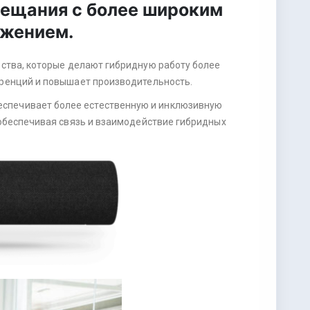
вещания с более широким
ужением.
ства, которые делают гибридную работу более
ренций и повышает производительность.
беспечивает более естественную и инклюзивную
обеспечивая связь и взаимодействие гибридных