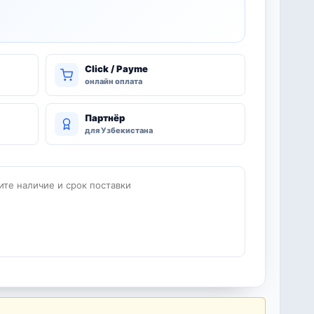
Click / Payme
онлайн оплата
Партнёр
для Узбекистана
ите наличие и срок поставки