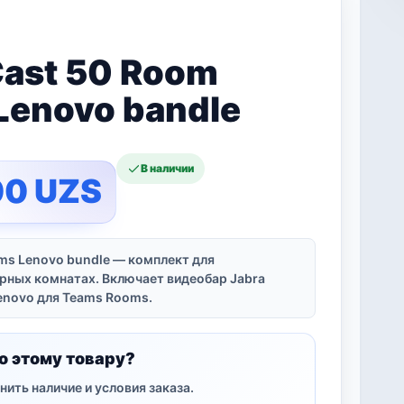
Cast 50 Room
Lenovo bandle
В наличии
00
UZS
ms Lenovo bundle — комплект для
рных комнатах. Включает видеобар Jabra
enovo для Teams Rooms.
о этому товару?
нить наличие и условия заказа.