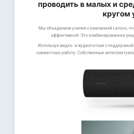
проводить в малых и ср
кругом 
Мы объединили усилия с компанией Lenovo, ч
эффективной. Это комбинированное реш
Используя видео- и аудиопотоки с поддержкой
совместную работу. Собственные интеллектуал