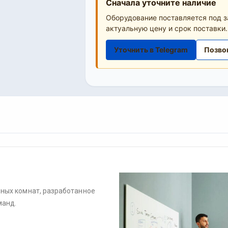
Сначала уточните наличие
Оборудование поставляется под з
актуальную цену и срок поставки.
Уточнить в Telegram
Позво
рных комнат, разработанное
манд.