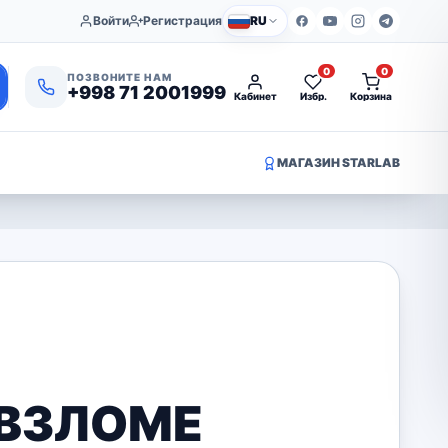
Войти
Регистрация
RU
0
0
ПОЗВОНИТЕ НАМ
+998 71 2001999
Кабинет
Избр.
Корзина
МАГАЗИН STARLAB
 ВЗЛОМЕ