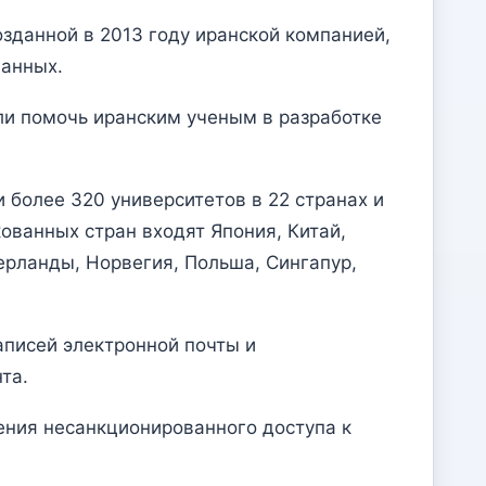
озданной в 2013 году иранской компанией,
данных.
ли помочь иранским ученым в разработке
 более 320 университетов в 22 странах и
ованных стран входят Япония, Китай,
ерланды, Норвегия, Польша, Сингапур,
аписей электронной почты и
та.
ения несанкционированного доступа к