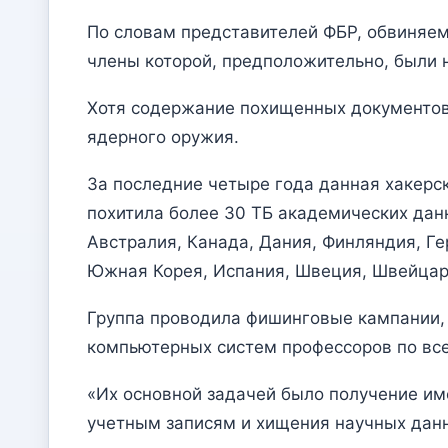
По словам представителей ФБР, обвиняемы
члены которой, предположительно, были 
Хотя содержание похищенных документов 
ядерного оружия.
За последние четыре года данная хакерск
похитила более 30 ТБ академических данн
Австралия, Канада, Дания, Финляндия, Ге
Южная Корея, Испания, Швеция, Швейцари
Группа проводила фишинговые кампании, в
компьютерных систем профессоров по все
«Их основной задачей было получение им
учетным записям и хищения научных данн