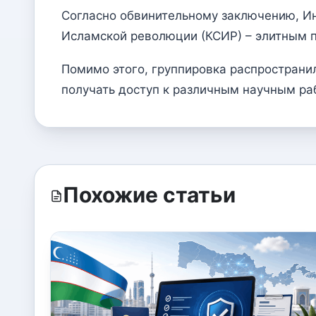
Согласно обвинительному заключению, И
Исламской революции (КСИР) – элитным п
Помимо этого, группировка распространил
получать доступ к различным научным ра
Похожие статьи