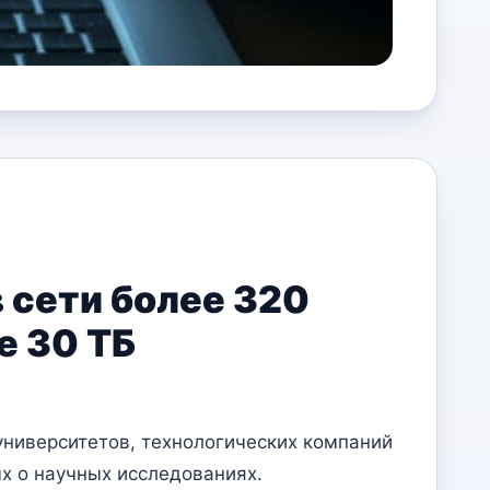
 сети более 320
е 30 ТБ
университетов, технологических компаний
х о научных исследованиях.