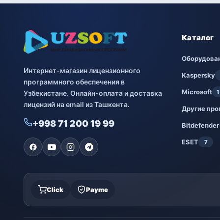
Каталог
Оборудова
Интернет-магазин лицензионного
Kaspersky
программного обеспечения в
Microsoft
1
Узбекистане. Онлайн-оплата и доставка
лицензий на email из Ташкента.
Другие пр
+998 71 200 19 99
Bitdefender
ESET
7
Click
Payme