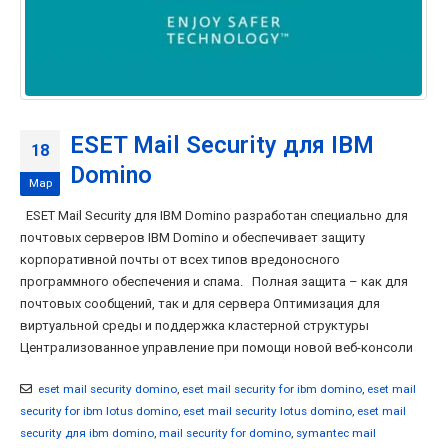
ESET Mail Security для IBM
18
Domino
Мар
ESET Mail Security для IBM Domino разработан специально для
почтовых серверов IBM Domino и обеспечивает защиту
корпоративной почты от всех типов вредоносного
программного обеспечения и спама. Полная защита – как для
почтовых сообщений, так и для сервера Оптимизация для
виртуальной среды и поддержка кластерной структуры
Централизованное управление при помощи новой веб-консоли
eset mail security domino
,
eset mail security for ibm domino
,
eset mail
security for ibm lotus domino
,
eset mail security lotus domino
,
eset mail
security для ibm domino
,
mail security for domino
,
symantec mail