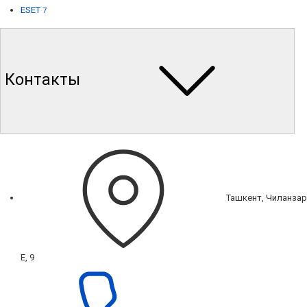
ESET
7
Контакты
Ташкент, Чиланзар
Е, 9