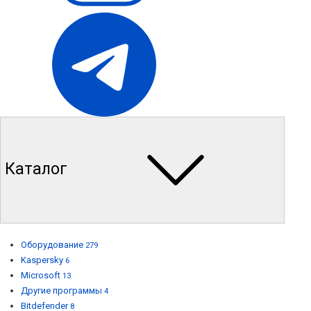
Каталог
Оборудование
279
Kaspersky
6
Microsoft
13
Другие программы
4
Bitdefender
8