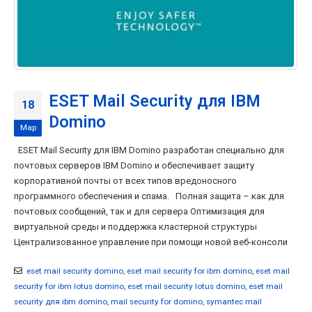
ESET Mail Security для IBM
18
Domino
Мар
ESET Mail Security для IBM Domino разработан специально для
почтовых серверов IBM Domino и обеспечивает защиту
корпоративной почты от всех типов вредоносного
программного обеспечения и спама. Полная защита – как для
почтовых сообщений, так и для сервера Оптимизация для
виртуальной среды и поддержка кластерной структуры
Централизованное управление при помощи новой веб-консоли
eset mail security domino
,
eset mail security for ibm domino
,
eset mail
security for ibm lotus domino
,
eset mail security lotus domino
,
eset mail
security для ibm domino
,
mail security for domino
,
symantec mail