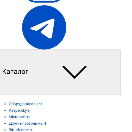
Каталог
Оборудование
279
Kaspersky
6
Microsoft
13
Другие программы
4
Bitdefender
8