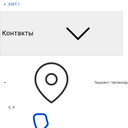
ESET
7
Контакты
Ташкент, Чиланзар
Е, 9