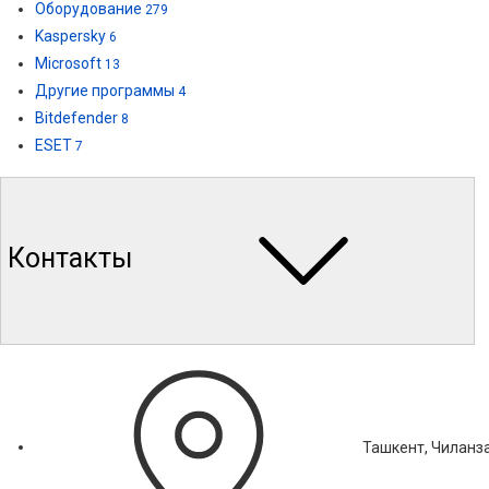
Оборудование
279
Kaspersky
6
Microsoft
13
Другие программы
4
Bitdefender
8
ESET
7
Контакты
Ташкент, Чиланза