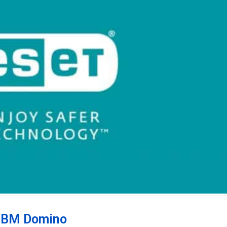
 IBM Domino