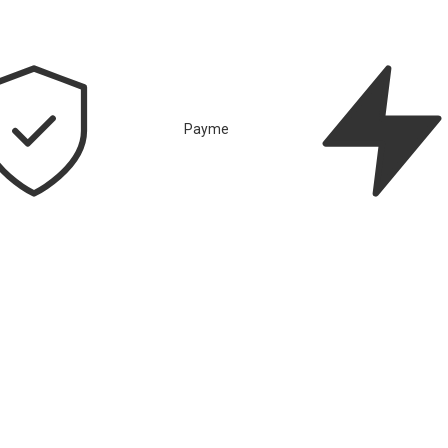
Payme