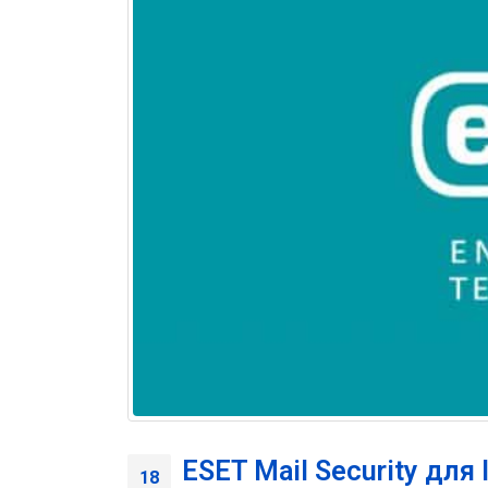
ESET Mail Security для
18