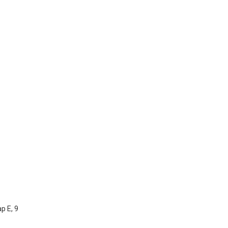
р Е, 9