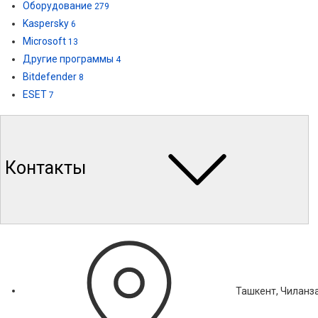
Оборудование
279
Kaspersky
6
Microsoft
13
Другие программы
4
Bitdefender
8
ESET
7
Контакты
Ташкент, Чиланза