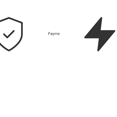
Payme