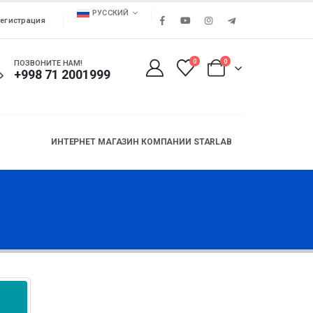
РУССКИЙ
егистрация
0
0
ПОЗВОНИТЕ НАМ!
+998 71 2001999
ИНТЕРНЕТ МАГАЗИН КОМПАНИИ STARLAB