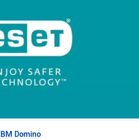
 IBM Domino