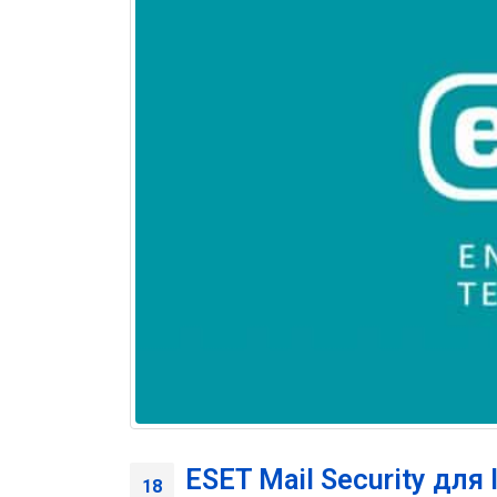
ESET Mail Security для
18