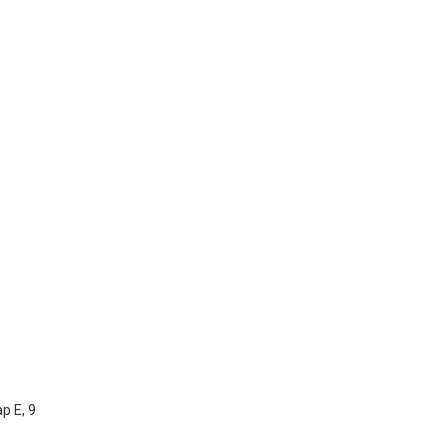
р Е, 9