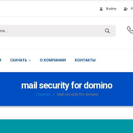
Войти
Р
И
СКАЧАТЬ
О КОМПАНИИ
КОНТАКТЫ
mail security for domino
Главная
»
mail security for domino