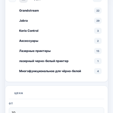
Grandstream
22
Jabra
29
Kerio Control
3
Аксессуары
2
Лазерные принтеры
15
лазерный черно-белый принтер
1
Многофункциональное для чёрно-белой
4
Многофункциональные лазерные принтеры
18
Многофункциональные цветные лазерные
10
ЦЕНА
принтеры
Мониторы
20
ОТ
Моноблоки
18