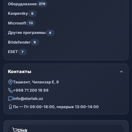
Оборудование
279
Kaspersky
6
Microsoft
13
Другие программы
4
Bitdefender
8
ESET
7
Контакты
Ташкент, Чиланзар Е, 9
+998 71 200 19 99
info@starlab.uz
Пн — Пт 09:00–18:00, перерыв 13:00–14:00
Click