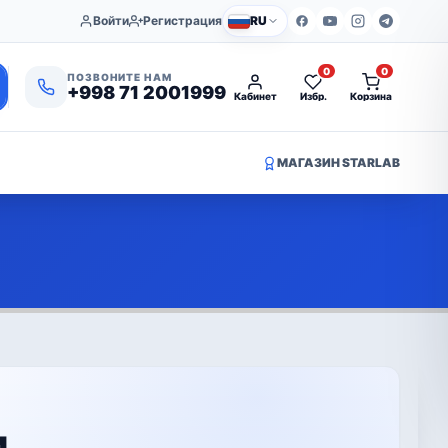
Войти
Регистрация
RU
0
0
ПОЗВОНИТЕ НАМ
+998 71 2001999
Кабинет
Избр.
Корзина
МАГАЗИН STARLAB
и