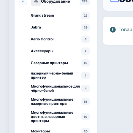
Оборудование
279
Grandstream
22
Jabra
29
Товар
Kerio Control
3
Аксессуары
2
Лазерные принтеры
15
лазерный черно-белый
1
принтер
Многофункциональное для
4
чёрно-белой
Многофункциональные
18
лазерные принтеры
Многофункциональные
цветные лазерные
10
принтеры
Мониторы
20