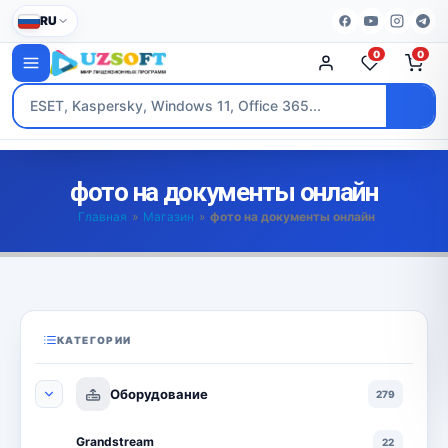
RU
0
0
фото на документы онлайн
Главная
»
Магазин
»
фото на документы онлайн
КАТЕГОРИИ
Оборудование
279
Grandstream
22