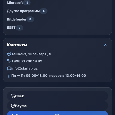
Microsoft
13
Другие программы
4
Bitdefender
8
ESET
7
Контакты
Ташкент, Чиланзар Е, 9
+998 71 200 19 99
info@starlab.uz
Пн — Пт 09:00–18:00, перерыв 13:00–14:00
Click
Payme