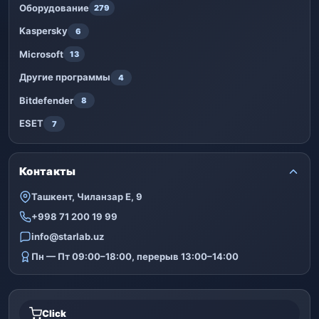
Оборудование
279
Kaspersky
6
Microsoft
13
Другие программы
4
Bitdefender
8
ESET
7
Контакты
Ташкент, Чиланзар Е, 9
+998 71 200 19 99
info@starlab.uz
Пн — Пт 09:00–18:00, перерыв 13:00–14:00
Click