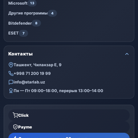
Microsoft
13
Другие программы
4
Bitdefender
8
ESET
7
Контакты
Ташкент, Чиланзар Е, 9
+998 71 200 19 99
info@starlab.uz
Пн — Пт 09:00–18:00, перерыв 13:00–14:00
Click
Payme