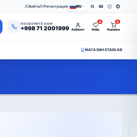
Войти
Регистрация
RU
0
0
ПОЗВОНИТЕ НАМ
+998 71 2001999
Кабинет
Избр.
Корзина
МАГАЗИН STARLAB