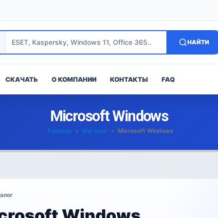
НАЙТИ
СКАЧАТЬ
О КОМПАНИИ
КОНТАКТЫ
FAQ
Microsoft Windows
Главная
»
Магазин
»
Microsoft Windows
алог
crosoft Windows