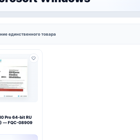
ние единственного товара
0 Pro 64-bit RU
) — FQC-08909