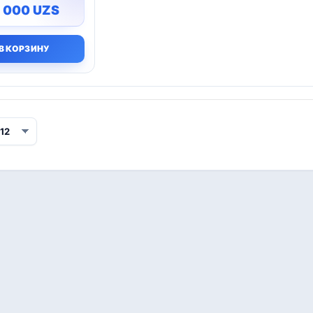
0 000
UZS
В КОРЗИНУ