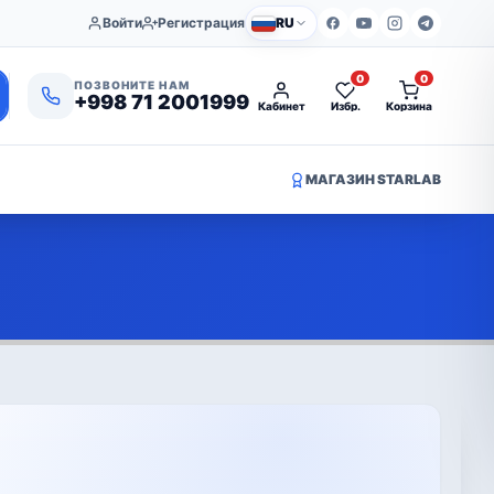
Войти
Регистрация
RU
0
0
ПОЗВОНИТЕ НАМ
+998 71 2001999
Кабинет
Избр.
Корзина
МАГАЗИН STARLAB