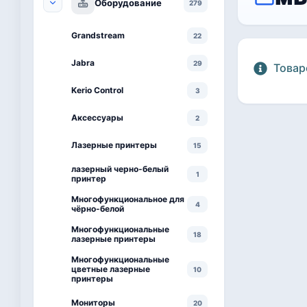
Оборудование
279
Grandstream
22
Jabra
29
Товар
Kerio Control
3
Аксессуары
2
Лазерные принтеры
15
лазерный черно-белый
1
принтер
Многофункциональное для
4
чёрно-белой
Многофункциональные
18
лазерные принтеры
Многофункциональные
цветные лазерные
10
принтеры
Мониторы
20