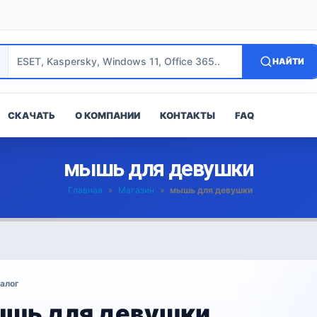
НАЙТИ
СКАЧАТЬ
О КОМПАНИИ
КОНТАКТЫ
FAQ
мышь для девушки
Главная
»
Магазин
»
мышь для девушки
алог
шь для девушки