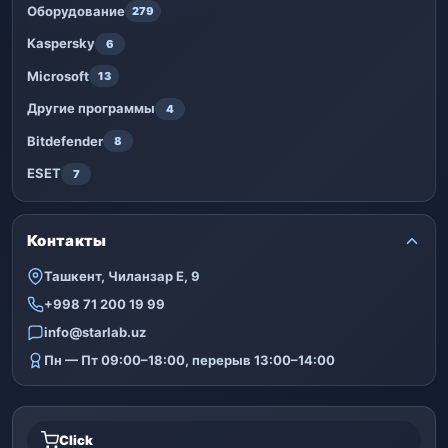
Оборудование
279
Kaspersky
6
Microsoft
13
Другие программы
4
Bitdefender
8
ESET
7
Контакты
Ташкент, Чиланзар Е, 9
+998 71 200 19 99
info@starlab.uz
Пн — Пт 09:00–18:00, перерыв 13:00–14:00
Click