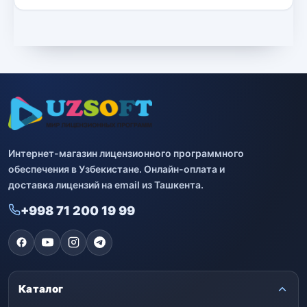
Интернет-магазин лицензионного программного
обеспечения в Узбекистане. Онлайн-оплата и
доставка лицензий на email из Ташкента.
+998 71 200 19 99
Каталог