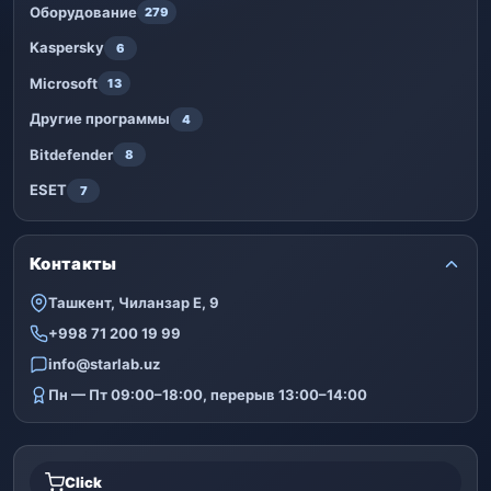
Оборудование
279
Kaspersky
6
Microsoft
13
Другие программы
4
Bitdefender
8
ESET
7
Контакты
Ташкент, Чиланзар Е, 9
+998 71 200 19 99
info@starlab.uz
Пн — Пт 09:00–18:00, перерыв 13:00–14:00
Click