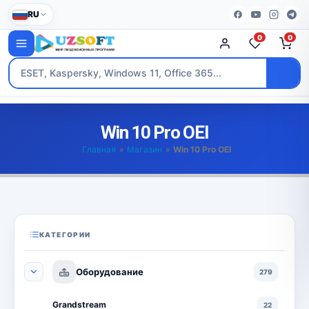
RU
0
0
Win 10 Pro OEI
Главная
»
Магазин
»
Win 10 Pro OEI
КАТЕГОРИИ
Оборудование
279
Grandstream
22