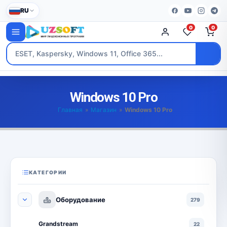
RU
0
0
Windows 10 Pro
Главная
»
Магазин
»
Windows 10 Pro
КАТЕГОРИИ
Оборудование
279
Grandstream
22