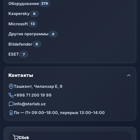
Оборудование
279
Kaspersky
6
Microsoft
13
Другие программы
4
Bitdefender
8
ESET
7
Контакты
Ташкент, Чиланзар Е, 9
+998 71 200 19 99
info@starlab.uz
Пн — Пт 09:00–18:00, перерыв 13:00–14:00
Click