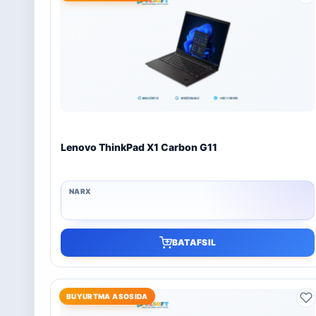
Lenovo ThinkPad X1 Carbon G11
BATAFSIL
BUYURTMA ASOSIDA