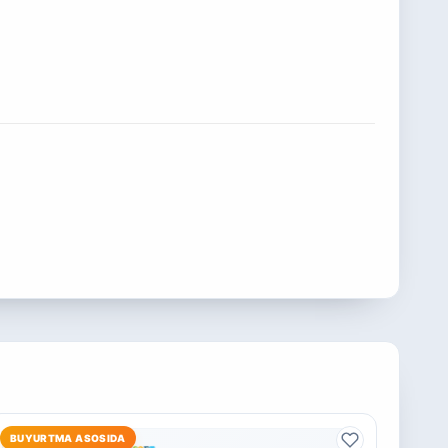
BUYURTMA ASOSIDA