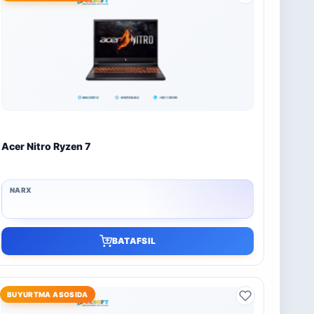
Acer Nitro Ryzen 7
BATAFSIL
BUYURTMA ASOSIDA