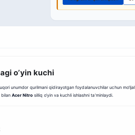
agi o’yin kuchi
qori unumdor qurilmani qidirayotgan foydalanuvchilar uchun mo‘ljalla
 bilan
Acer Nitro
silliq o‘yin va kuchli ishlashni ta’minlaydi.
z