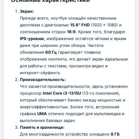
Экран:
Прежде всего, ноутбук оснащён качественным
дисплеем с диагональю
15.6″ FHD
(1920 x 1080) и
соотношением сторон
16:9
. Кроме того, благодаря
IPS-уровню
, изображение остаётся чётким и ярким
даже при широких углах обзора. Частота
обновления
60 Гц
гарантирует плавное
отображение контента, что делает экран идеальным
для работы с текстами, просмотра видео и
интернет-сёрфинга.
Производительность:
Что касается производительности, здесь установлен
процессор
Intel Core i3-1315U
(13-го поколения),
который обеспечивает баланс между мощностью и
энергоэффективностью. Более того, встроенная
графика
UMA
отлично подходит для мультимедиа и
выполнения базовых задач.
Память и хранилище:
Для многозадачности устройство оснащено
8 ГБ