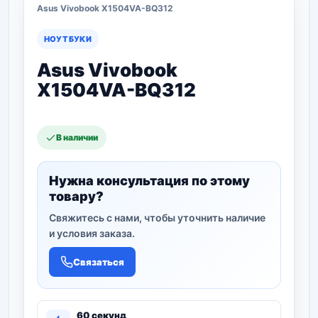
Asus Vivobook X1504VA-BQ312
НОУТБУКИ
Asus Vivobook
X1504VA-BQ312
В наличии
Нужна консультация по этому
товару?
Свяжитесь с нами, чтобы уточнить наличие
и условия заказа.
Связаться
60 секунд