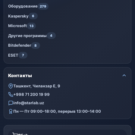
Оборудование
279
Kaspersky
6
Microsoft
13
Другие программы
4
Bitdefender
8
ESET
7
Контакты
Ташкент, Чиланзар Е, 9
+998 71 200 19 99
info@starlab.uz
Пн — Пт 09:00–18:00, перерыв 13:00–14:00