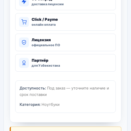
доставка лицензии
Click / Payme
онлайн оплата
Лицензия
официальное ПО
Партнёр
для Узбекистана
Доступность:
Под заказ — уточните наличие и
срок поставки
Категория:
Ноутбуки