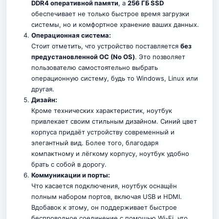
DDR4 оперативной памяти
, а
256 ГБ SSD
обеспечивает не только быстрое время загрузки
системы, но и комфортное хранение ваших данных
.
Операционная система:
Стоит отметить, что устройство поставляется
без
предустановленной ОС (No OS)
. Это позволяет
пользователю самостоятельно выбрать
операционную систему, будь то Windows, Linux или
другая.
Дизайн:
Кроме технических характеристик, ноутбук
привлекает своим стильным дизайном. Синий цвет
корпуса придаёт устройству современный и
элегантный вид. Более того, благодаря
компактному и лёгкому корпусу, ноутбук удобно
брать с собой в дорогу.
Коммуникации и порты:
Что касается подключения, ноутбук оснащён
полным набором портов, включая USB и HDMI.
Вдобавок к этому, он поддерживает быстрое
беспроводное соединение с помощью Wi-Fi, что