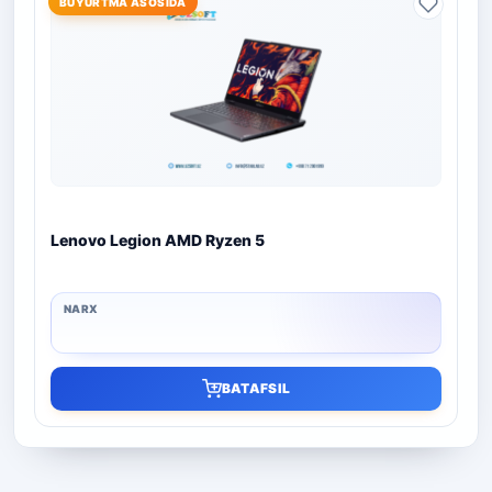
BUYURTMA ASOSIDA
Lenovo Legion AMD Ryzen 5
BATAFSIL