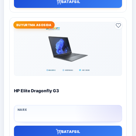
BATAFSIL
BUYURTMA ASOSIDA
HP Elite Dragonfly G3
BATAFSIL