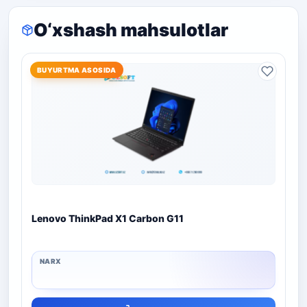
O‘xshash mahsulotlar
BUYURTMA ASOSIDA
Lenovo ThinkPad X1 Carbon G11