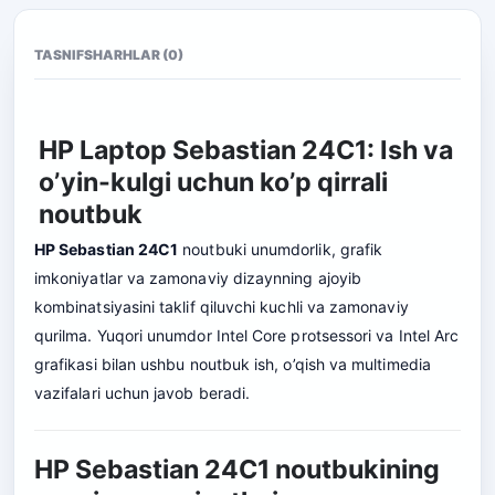
TASNIF
SHARHLAR (0)
HP Laptop Sebastian 24C1: Ish va
o’yin-kulgi uchun ko’p qirrali
noutbuk
HP Sebastian 24C1
noutbuki unumdorlik, grafik
imkoniyatlar va zamonaviy dizaynning ajoyib
kombinatsiyasini taklif qiluvchi kuchli va zamonaviy
qurilma. Yuqori unumdor Intel Core protsessori va Intel Arc
grafikasi bilan ushbu noutbuk ish, o’qish va multimedia
vazifalari uchun javob beradi.
HP Sebastian 24C1 noutbukining