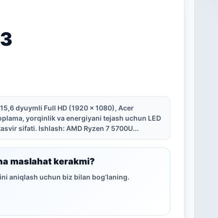
 3
: 15,6 dyuymli Full HD (1920 x 1080), Acer
plama, yorqinlik va energiyani tejash uchun LED
asvir sifati. Ishlash: AMD Ryzen 7 5700U...
ha maslahat kerakmi?
ni aniqlash uchun biz bilan bog‘laning.