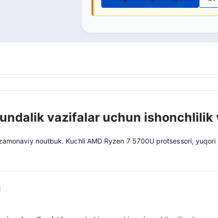
undalik vazifalar uchun ishonchlilik
 zamonaviy noutbuk. Kuchli AMD Ryzen 7 5700U protsessori, yuqori si
i