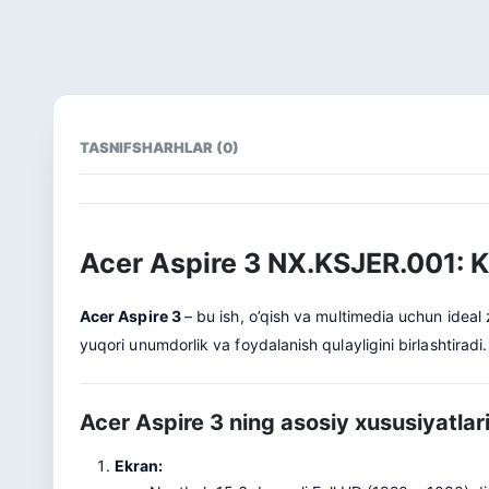
TASNIF
SHARHLAR (0)
Acer Aspire 3 NX.KSJER.001: K
Acer Aspire 3
– bu ish, o’qish va multimedia uchun ideal
yuqori unumdorlik va foydalanish qulayligini birlashtiradi.
Acer Aspire 3 ning asosiy xususiyatlar
Ekran: