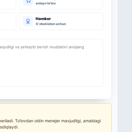
onlayn to‘lov
Hamkor
O‘zbekiston uchun
judligi va yetkazib berish muddatini aniqlang
riladi. To‘lovdan oldin menejer mavjudligi, amaldagi
sdiqlaydi.