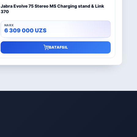
Jabra Evolve 75 Stereo MS Charging stand & Link
370
6 309 000
UZS
BATAFSIL