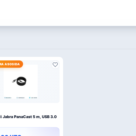
MA ASOSIDA
i Jabra PanaCast 5 m, USB 3.0