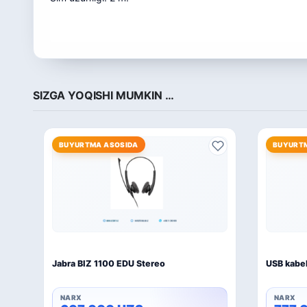
SIZGA YOQISHI MUMKIN …
BUYURTMA ASOSIDA
BUYURT
Jabra BIZ 1100 EDU Stereo
USB kabel