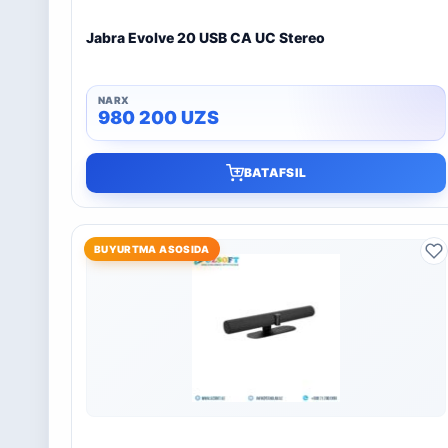
Jabra Evolve 20 USB CA UC Stereo
980 200
UZS
BATAFSIL
BUYURTMA ASOSIDA