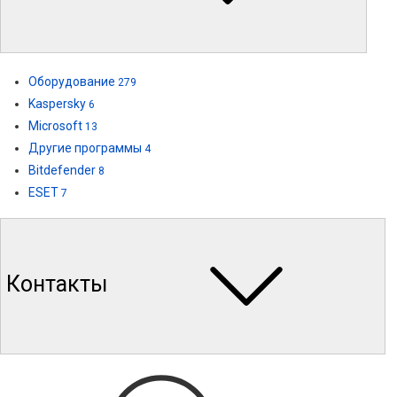
Оборудование
279
Kaspersky
6
Microsoft
13
Другие программы
4
Bitdefender
8
ESET
7
Контакты