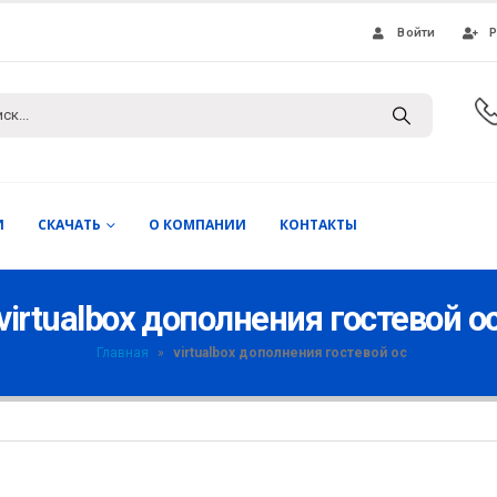
Войти
Р
И
СКАЧАТЬ
О КОМПАНИИ
КОНТАКТЫ
virtualbox дополнения гостевой о
Главная
»
virtualbox дополнения гостевой ос