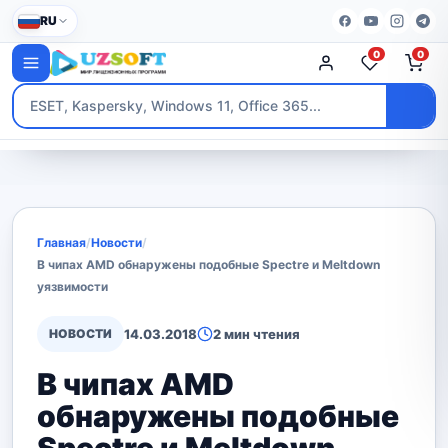
RU
0
0
Главная
/
Новости
/
В чипах AMD обнаружены подобные Spectre и Meltdown
уязвимости
НОВОСТИ
14.03.2018
2 мин чтения
В чипах AMD
обнаружены подобные