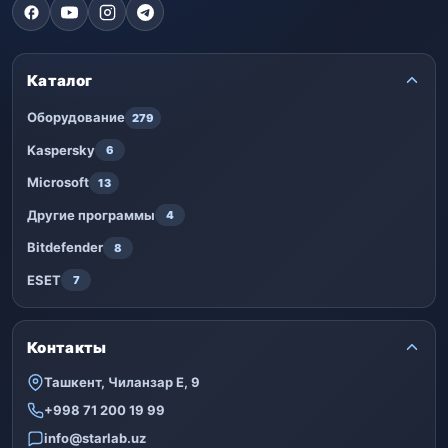
Каталог
Оборудование
279
Kaspersky
6
Microsoft
13
Другие программы
4
Bitdefender
8
ESET
7
Контакты
Ташкент, Чиланзар Е, 9
+998 71 200 19 99
info@starlab.uz