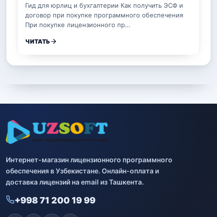
Гид для юрлиц и бухгалтерии Как получить ЭСФ и
договор при покупке программного обеспечения
При покупке лицензионного пр…
ЧИТАТЬ
Интернет-магазин лицензионного программного
обеспечения в Узбекистане. Онлайн-оплата и
доставка лицензий на email из Ташкента.
+998 71 200 19 99