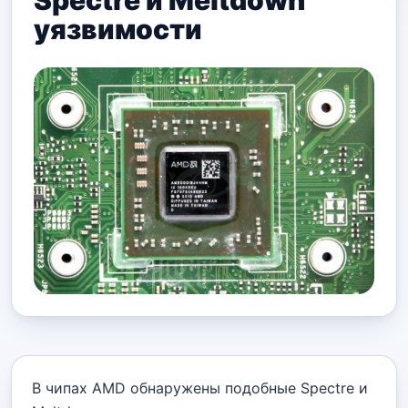
Spectre и Meltdown
уязвимости
В чипах AMD обнаружены подобные Spectre и