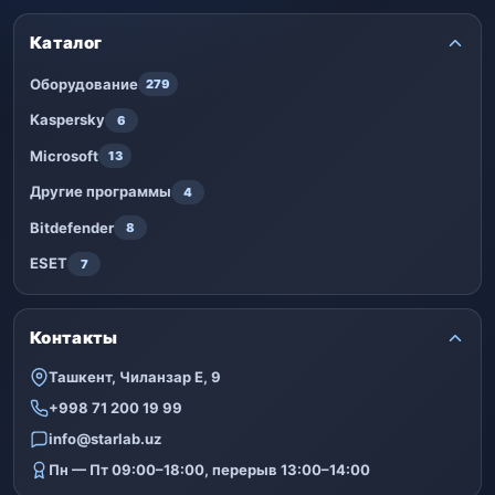
Каталог
Оборудование
279
Kaspersky
6
Microsoft
13
Другие программы
4
Bitdefender
8
ESET
7
Контакты
Ташкент, Чиланзар Е, 9
+998 71 200 19 99
info@starlab.uz
Пн — Пт 09:00–18:00, перерыв 13:00–14:00