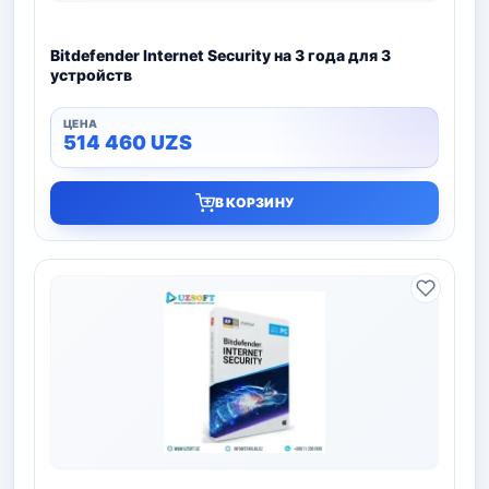
Bitdefender Internet Security на 3 года для 3
устройств
514 460
UZS
В КОРЗИНУ