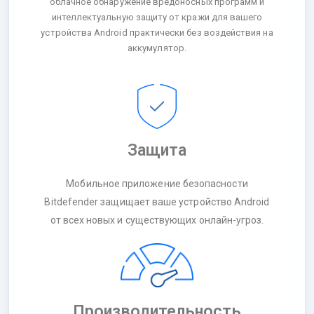
облачное обнаружение вредоносных программ и
интеллектуальную защиту от кражи для вашего
устройства Android практически без воздействия на
аккумулятор.
Защита
Мобильное приложение безопасности
Bitdefender защищает ваше устройство Android
от всех новых и существующих онлайн-угроз.
Производительность