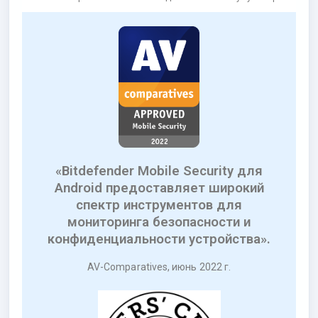
«Bitdefender Mobile Security для
Android предоставляет широкий
спектр инструментов для
мониторинга безопасности и
конфиденциальности устройства».
AV-Comparatives, июнь 2022 г.