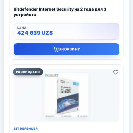
Bitdefender Internet Security на 2 года для 3
устройств
424 639
UZS
В КОРЗИНУ
РАСПРОДАНО
BITDEFENDER