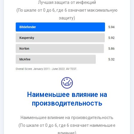
Лучшая защита от инфекций
(По шкале от 0 до 6, где 6 означает максимальную
защиту)
Наименьшее влияние на
производительность
Наименьшее влияние на производительность
(По шкале от 0 до 6, где 6 означает наименьшее
влияние)