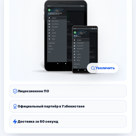
Увеличить
Лицензионное ПО
Официальный партнёр в Узбекистане
Доставка за 60 секунд