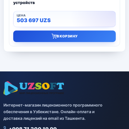
устройств
503 697
UZS
В КОРЗИНУ
Интернет-магазин лицензионного программного
обеспечения в Узбекистане. Онлайн-оплата и
доставка лицензий на email из Ташкента.