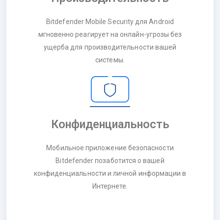
Bitdefender Mobile Security для Android
мгновенно реагирует на онлайн-угрозы без
ущерба для производительности вашей
системы.
Конфиденциальность
Мобильное приложение безопасности
Bitdefender позаботится о вашей
конфиденциальности и личной информации в
Интернете.