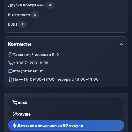
Другие программы
4
Bitdefender
8
ESET
7
Контакты
Ташкент, Чиланзар Е, 9
+998 71 200 19 99
info@starlab.uz
Пн — Пт 09:00–18:00, перерыв 13:00–14:00
Click
Payme
Доставка лицензии за 60 секунд