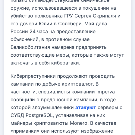
попало сильнодействующее химическое
оружие, использовавшееся в покушении на
убийство полковника ГРУ Сергея Скрипаля и
его дочери Юлии в Солсбери. Мэй дала
России 24 часа на предоставление
объяснений, в противном случае
Великобритания намерена предпринять
соответствующие меры, которые также могут
включать в себя кибератаки.
Киберпреступники продолжают проводить
кампании по добыче криптовалют. В
частности, специалисты компании Imperva
сообщили о вредоносной кампании, в ходе
которой злоумышленники
атакуют
серверы с
СУБД PostgreSQL, устанавливая на них
майнеры криптовалюты Monero. В качестве
«приманки» они используют изображение