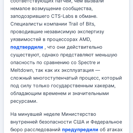
соответствующих патчей, чем вызвали
немалое возмущение сообщества,
заподозрившего CTS-Labs в обмане.
Специалисты компании Trail of Bits,
проводившие независимую экспертизу
уязвимостей в процессорах AMD,
подтвердили
, что они действительно
существуют, однако представляют меньшую
опасность по сравнению со Spectre и
Meltdown, так как их эксплуатация —
сложный многоступенчатый процесс, который
под силу только государственным хакерам,
обладающим временем и значительными
ресурсами.
На минувшей неделе Министерство
внутренней безопасности США и Федеральное
бюро расследований
предупредили
об атаках