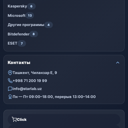
Kaspersky
6
Microsoft
13
Другие программы
4
Bitdefender
8
ESET
7
Контакты
Ташкент, Чиланзар Е, 9
+998 71 200 19 99
info@starlab.uz
Пн — Пт 09:00–18:00, перерыв 13:00–14:00
Click