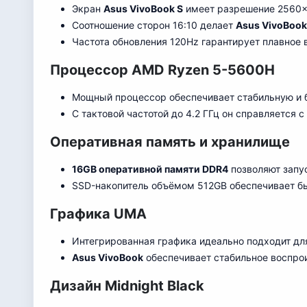
Экран
Asus VivoBook S
имеет разрешение 2560×1
Соотношение сторон 16:10 делает
Asus VivoBook
Частота обновления 120Hz гарантирует плавное 
Процессор AMD Ryzen 5-5600H
Мощный процессор обеспечивает стабильную и
С тактовой частотой до 4.2 ГГц он справляется
Оперативная память и хранилище
16GB оперативной памяти DDR4
позволяют запу
SSD-накопитель объёмом 512GB обеспечивает б
Графика UMA
Интегрированная графика идеально подходит дл
Asus VivoBook
обеспечивает стабильное воспрои
Дизайн Midnight Black