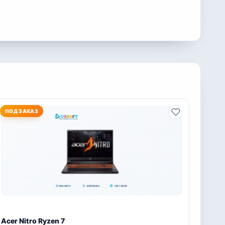
ПОД ЗАКАЗ
Acer Nitro Ryzen 7