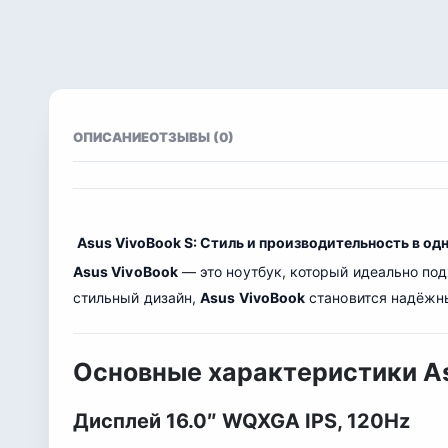
ОПИСАНИЕ
ОТЗЫВЫ (0)
Asus VivoBook S: Стиль и производительность в од
Asus VivoBook
— это ноутбук, который идеально по
стильный дизайн,
Asus VivoBook
становится надёжн
Основные характеристики A
Дисплей 16.0″ WQXGA IPS, 120Hz