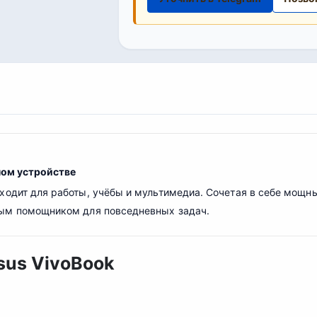
ном устройстве
дходит для работы, учёбы и мультимедиа. Сочетая в себе мощ
ым помощником для повседневных задач.
sus VivoBook