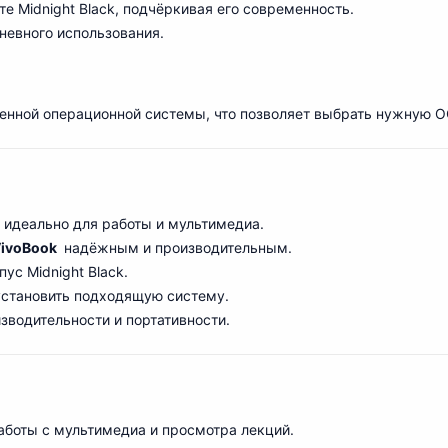
е Midnight Black, подчёркивая его современность.
невного использования.
енной операционной системы, что позволяет выбрать нужную О
 идеально для работы и мультимедиа.
VivoBook
надёжным и производительным.
ус Midnight Black.
 установить подходящую систему.
зводительности и портативности.
аботы с мультимедиа и просмотра лекций.