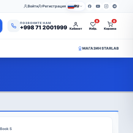
Войти
Регистрация
RU
0
0
ПОЗВОНИТЕ НАМ
+998 71 2001999
Кабинет
Избр.
Корзина
МАГАЗИН STARLAB
oBook S