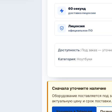
60 секунд
доставка лицензии
Лицензия
официальное ПО
Доступность:
Под заказ — уточн
Категория:
Ноутбуки
Сначала уточните наличие
Оборудование поставляется под з
актуальную цену и срок поставки.
Уточнить в Telegram
Позво