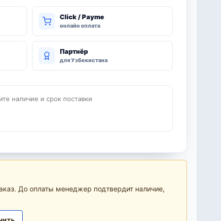
Click / Payme
онлайн оплата
Партнёр
для Узбекистана
ите наличие и срок поставки
аказ. До оплаты менеджер подтвердит наличие,
нить