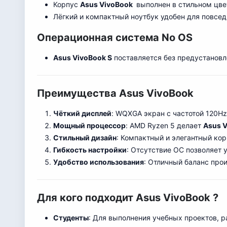
Корпус
Asus VivoBook
выполнен в стильном цвет
Лёгкий и компактный ноутбук удобен для повсед
Операционная система No OS
Asus VivoBook S
поставляется без предустановл
Преимущества Asus VivoBook
Чёткий дисплей
: WQXGA экран с частотой 120Hz
Мощный процессор
: AMD Ryzen 5 делает
Asus 
Стильный дизайн
: Компактный и элегантный корп
Гибкость настройки
: Отсутствие ОС позволяет
Удобство использования
: Отличный баланс прои
Для кого подходит Asus VivoBook ?
Студенты
: Для выполнения учебных проектов, р