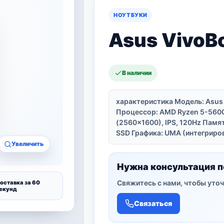
НОУТБУКИ
Asus VivoB
В наличии
характеристика Модель: Asu
Процессор: AMD Ryzen 5-5600H
(2560×1600), IPS, 120Hz Памя
SSD Графика: UMA (интегриров
Увеличить
Нужна консультация п
Свяжитесь с нами, чтобы уточ
оставка за 60
екунд
Связаться