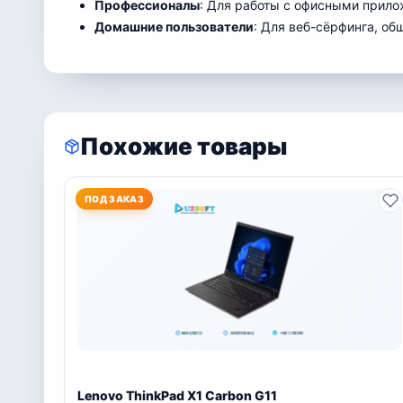
Профессионалы
: Для работы с офисными прил
Домашние пользователи
: Для веб-сёрфинга, об
Похожие товары
ПОД ЗАКАЗ
Lenovo ThinkPad X1 Carbon G11