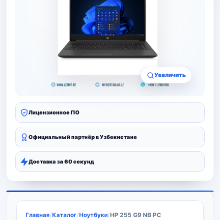
Увеличить
Лицензионное ПО
Официальный партнёр в Узбекистане
Доставка за 60 секунд
Главная
/
Каталог
/
Ноутбуки
/
HP 255 G9 NB PC