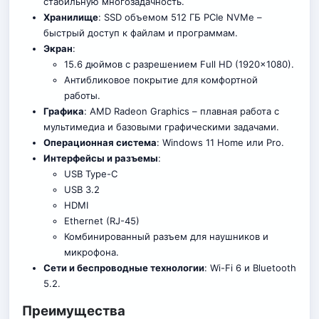
стабильную многозадачность.
Хранилище
: SSD объемом 512 ГБ PCIe NVMe –
быстрый доступ к файлам и программам.
Экран
:
15.6 дюймов с разрешением Full HD (1920×1080).
Антибликовое покрытие для комфортной
работы.
Графика
: AMD Radeon Graphics – плавная работа с
мультимедиа и базовыми графическими задачами.
Операционная система
: Windows 11 Home или Pro.
Интерфейсы и разъемы
:
USB Type-C
USB 3.2
HDMI
Ethernet (RJ-45)
Комбинированный разъем для наушников и
микрофона.
Сети и беспроводные технологии
: Wi-Fi 6 и Bluetooth
5.2.
Преимущества