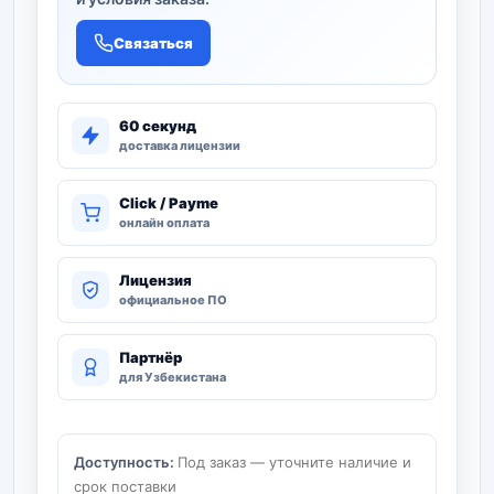
Связаться
60 секунд
доставка лицензии
Click / Payme
онлайн оплата
Лицензия
официальное ПО
Партнёр
для Узбекистана
Доступность:
Под заказ — уточните наличие и
срок поставки