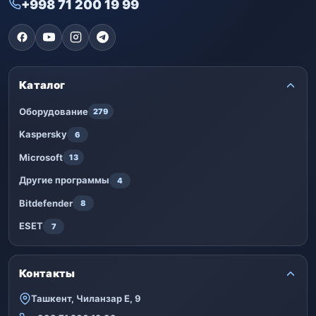
+998 71 200 19 99
Каталог
Оборудование
279
Kaspersky
6
Microsoft
13
Другие программы
4
Bitdefender
8
ESET
7
Контакты
Ташкент, Чиланзар Е, 9