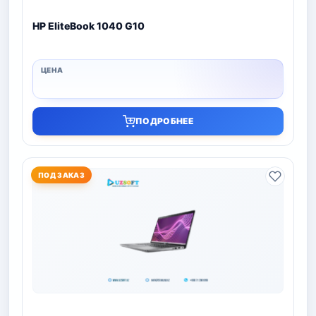
HP EliteBook 1040 G10
ПОДРОБНЕЕ
ПОД ЗАКАЗ