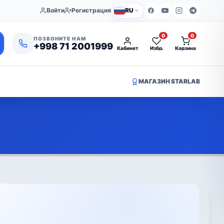
Войти
Регистрация
RU
0
0
ПОЗВОНИТЕ НАМ
+998 71 2001999
Кабинет
Избр.
Корзина
МАГАЗИН STARLAB