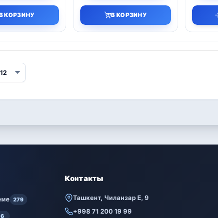
В КОРЗИНУ
В КОРЗИНУ
Контакты
Ташкент, Чиланзар Е, 9
ние
279
+998 71 200 19 99
6