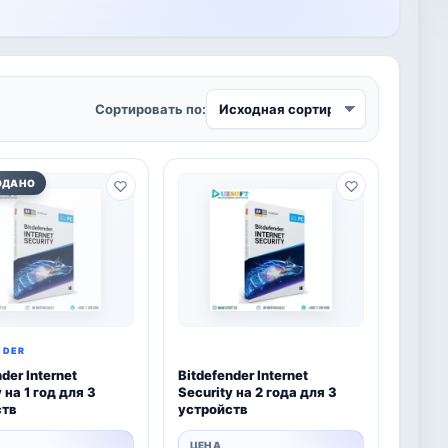
Сортировать по:
ОДАНО
NDER
der Internet
Bitdefender Internet
 на 1 год для 3
Security на 2 года для 3
ств
устройств