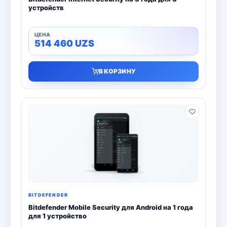
устройств
514 460
UZS
В КОРЗИНУ
BITDEFENDER
Bitdefender Mobile Security для Android на 1 года
для 1 устройство