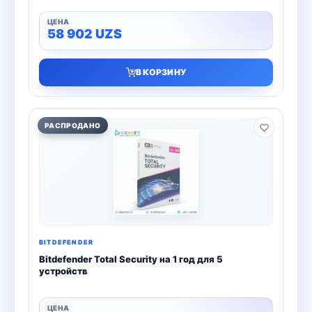
58 902
UZS
В КОРЗИНУ
РАСПРОДАНО
BITDEFENDER
Bitdefender Total Security на 1 год для 5
устройств