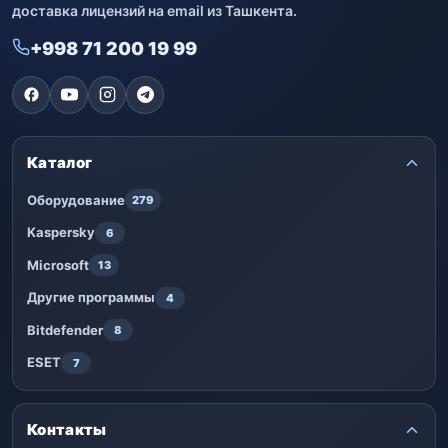
доставка лицензий на email из Ташкента.
+998 71 200 19 99
Каталог
Оборудование
279
Kaspersky
6
Microsoft
13
Другие программы
4
Bitdefender
8
ESET
7
Контакты