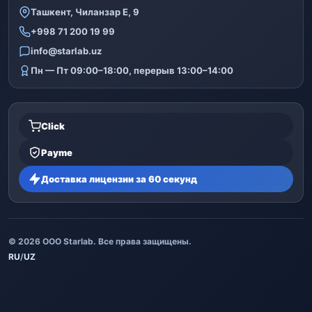
Ташкент, Чиланзар Е, 9
+998 71 200 19 99
info@starlab.uz
Пн — Пт 09:00–18:00, перерыв 13:00–14:00
Click
Payme
Доставка лицензии за 60 секунд
© 2026 ООО Starlab. Все права защищены.
RU
/
UZ