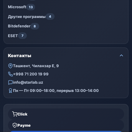
Microsoft
13
Другие программы
4
Bitdefender
8
ESET
7
Контакты
Ташкент, Чиланзар Е, 9
+998 71 200 19 99
info@starlab.uz
Пн — Пт 09:00–18:00, перерыв 13:00–14:00
Click
Payme