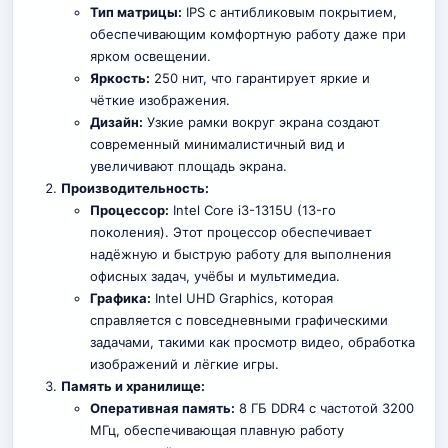
Тип матрицы:
IPS с антибликовым покрытием,
обеспечивающим комфортную работу даже при
ярком освещении.
Яркость:
250 нит, что гарантирует яркие и
чёткие изображения
.
Дизайн:
Узкие рамки вокруг экрана создают
современный минималистичный вид и
увеличивают площадь экрана.
Производительность:
Процессор:
Intel Core i3-1315U (13-го
поколения). Этот процессор обеспечивает
надёжную и быструю работу для выполнения
офисных задач, учёбы и мультимедиа.
Графика:
Intel UHD Graphics, которая
справляется с повседневными графическими
задачами, такими как просмотр видео, обработка
изображений и лёгкие игры.
Память и хранилище:
Оперативная память:
8 ГБ DDR4 с частотой 3200
МГц, обеспечивающая плавную работу