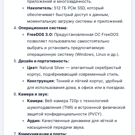
приложений и многозадачность.
Накопитель:
512 ГБ PCIe SSD, который
обеспечивает быстрый доступ к данным,
моментальную загрузку системы и приложений.
Операционная система:
FreeDOS 3.0:
Предустановленная ОС FreeDOS
позволяет пользователю самостоятельно
выбрать и установить предпочитаемую
операционную систему (Windows, Linux и др.).
Дизайн и портативность:
Цвет:
Natural Silver — элегантный серебристый
корпус, подчёркивающий современный стиль.
Конструкция:
Тонкий и лёгкий корпус, удобный
для использования дома, в офисе или в поездках.
Камера и звук:
Камера:
Веб-камера 720p с технологией
шумоподавления (TNR) и встроенной физической
защитой конфиденциальности (PVCY).
Аудио:
Качественные динамики для чёткой и
насыщенной передачи звука.
Коммуникации и порты: