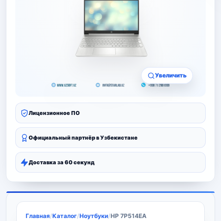
Увеличить
Лицензионное ПО
Официальный партнёр в Узбекистане
Доставка за 60 секунд
Главная
/
Каталог
/
Ноутбуки
/
HP 7P514EA