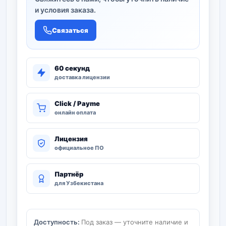
и условия заказа.
Связаться
60 секунд
доставка лицензии
Click / Payme
онлайн оплата
Лицензия
официальное ПО
Партнёр
для Узбекистана
Доступность:
Под заказ — уточните наличие и