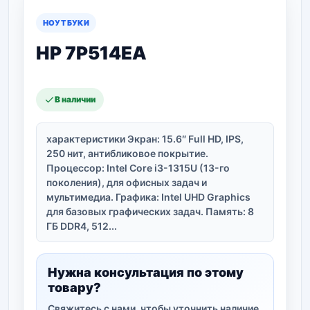
НОУТБУКИ
HP 7P514EA
В наличии
характеристики Экран: 15.6″ Full HD, IPS,
250 нит, антибликовое покрытие.
Процессор: Intel Core i3-1315U (13-го
поколения), для офисных задач и
мультимедиа. Графика: Intel UHD Graphics
для базовых графических задач. Память: 8
ГБ DDR4, 512...
Нужна консультация по этому
товару?
Свяжитесь с нами, чтобы уточнить наличие