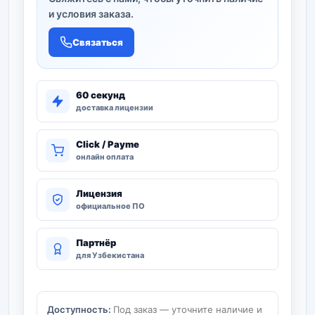
и условия заказа.
Связаться
60 секунд
доставка лицензии
Click / Payme
онлайн оплата
Лицензия
официальное ПО
Партнёр
для Узбекистана
Доступность:
Под заказ — уточните наличие и