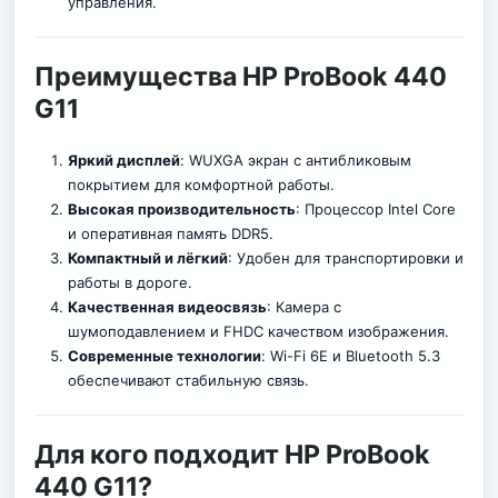
управления.
Преимущества HP ProBook 440
G11
Яркий дисплей
: WUXGA экран с антибликовым
покрытием для комфортной работ
ы
.
Высокая производительность
: Процессор Intel Core
и оперативная память DDR5.
Компактный и лёгкий
: Удобен для транспортировки и
работы в дороге.
Качественная видеосвязь
: Камера с
шумоподавлением и FHDC качеством изображения.
Современные технологии
: Wi-Fi 6E и Bluetooth 5.3
обеспечивают стабильную связь.
Для кого подходит HP ProBook
440 G11?