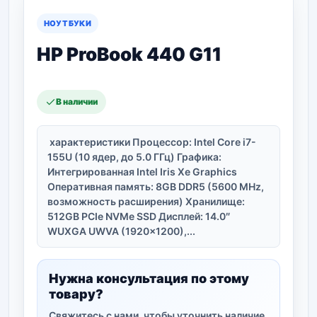
НОУТБУКИ
HP ProBook 440 G11
В наличии
характеристики Процессор: Intel Core i7-
155U (10 ядер, до 5.0 ГГц) Графика:
Интегрированная Intel Iris Xe Graphics
Оперативная память: 8GB DDR5 (5600 MHz,
возможность расширения) Хранилище:
512GB PCIe NVMe SSD Дисплей: 14.0″
WUXGA UWVA (1920×1200),...
Нужна консультация по этому
товару?
Свяжитесь с нами, чтобы уточнить наличие