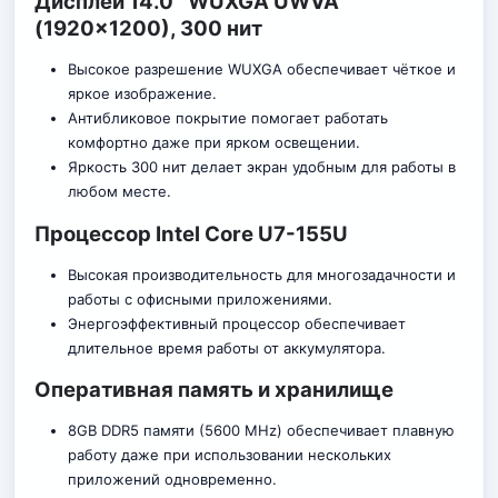
Дисплей 14.0″ WUXGA UWVA
(1920×1200), 300 нит
Высокое разрешение WUXGA обеспечивает чёткое и
яркое изображение.
Антибликовое покрытие помогает работать
комфортно даже при ярком освещении.
Яркость 300 нит делает экран удобным для работы в
любом месте.
Процессор Intel Core U7-155U
Высокая производительность для многозадачности и
работы с офисными приложениями.
Энергоэффективный процессор обеспечивает
длительное время работы от аккумулятора.
Оперативная память и хранилище
8GB DDR5 памяти (5600 MHz) обеспечивает плавную
работу даже при использовании нескольких
приложений одновременно.