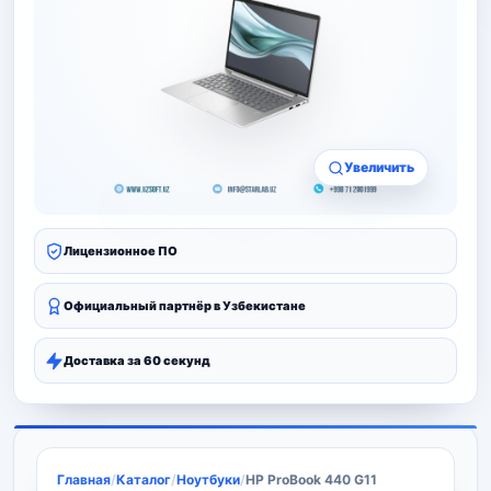
Увеличить
Лицензионное ПО
Официальный партнёр в Узбекистане
Доставка за 60 секунд
Главная
/
Каталог
/
Ноутбуки
/
HP ProBook 440 G11