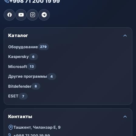
+998 71 200 19 99
Каталог
Оборудование
279
Kaspersky
6
Microsoft
13
Другие программы
4
Bitdefender
8
ESET
7
Контакты
Ташкент, Чиланзар Е, 9
+998 71 200 19 99