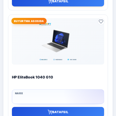
BATAFSIL
BUYURTMA ASOSIDA
HP EliteBook 1040 G10
BATAFSIL