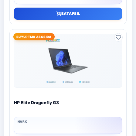
BATAFSIL
BUYURTMA ASOSIDA
HP Elite Dragonfly G3