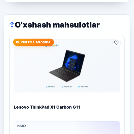
O‘xshash mahsulotlar
BUYURTMA ASOSIDA
Lenovo ThinkPad X1 Carbon G11