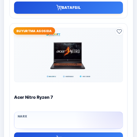
BATAFSIL
BUYURTMA ASOSIDA
Acer Nitro Ryzen 7