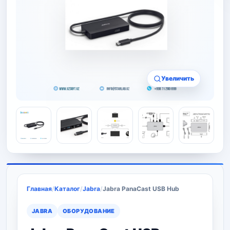
Увеличить
Главная
/
Каталог
/
Jabra
/
Jabra PanaCast USB Hub
JABRA
ОБОРУДОВАНИЕ