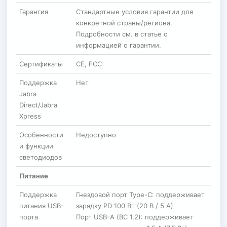
Гарантия
Стандартные условия гарантии для
конкретной страны/региона.
Подробности см. в статье с
информацией о гарантии.
Сертификаты
CE, FCC
Поддержка
Нет
Jabra
Direct/Jabra
Xpress
Особенности
Недоступно
и функции
светодиодов
Питание
Поддержка
Гнездовой порт Type-C: поддерживает
питания USB-
зарядку PD 100 Вт (20 В / 5 А)
порта
Порт USB-A (BC 1.2): поддерживает