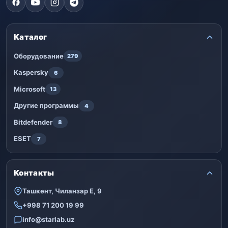
Каталог
Оборудование
279
Kaspersky
6
Microsoft
13
Другие программы
4
Bitdefender
8
ESET
7
Контакты
Ташкент, Чиланзар Е, 9
+998 71 200 19 99
info@starlab.uz