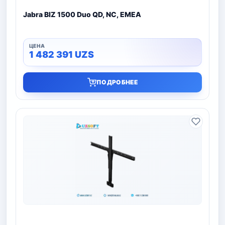
Jabra BIZ 1500 Duo QD, NC, EMEA
1 482 391
UZS
ПОДРОБНЕЕ