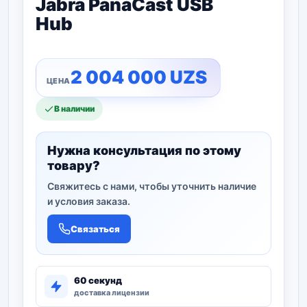
Jabra PanaCast USB
Hub
2 004 000
UZS
В наличии
Нужна консультация по этому
товару?
Свяжитесь с нами, чтобы уточнить наличие
и условия заказа.
Связаться
60 секунд
доставка лицензии