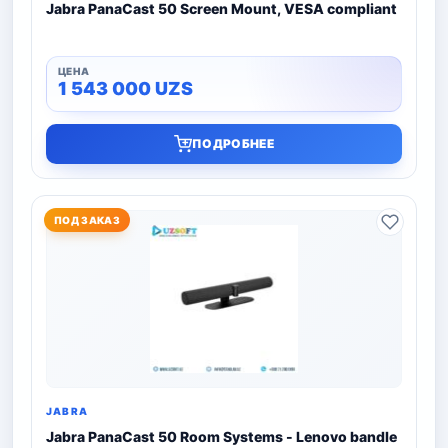
Jabra PanaCast 50 Screen Mount, VESA compliant
1 543 000
UZS
ПОДРОБНЕЕ
ПОД ЗАКАЗ
JABRA
Jabra PanaCast 50 Room Systems - Lenovo bandle