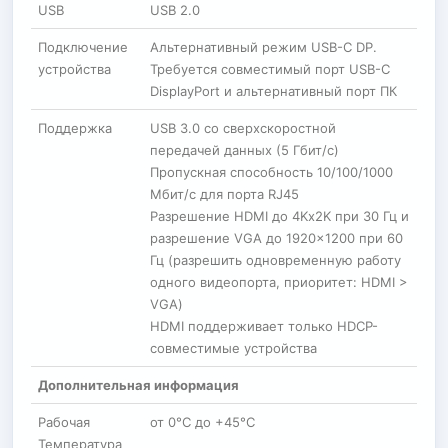
USB
USB 2.0
Подключение
Альтернативный режим USB-C DP.
устройства
Требуется совместимый порт USB-C
DisplayPort и альтернативный порт ПК
Поддержка
USB 3.0 со сверхскоростной
передачей данных (5 Гбит/с)
Пропускная способность 10/100/1000
Мбит/с для порта RJ45
Разрешение HDMI до 4Kx2K при 30 Гц и
разрешение VGA до 1920×1200 при 60
Гц (разрешить одновременную работу
одного видеопорта, приоритет: HDMI >
VGA)
HDMI поддерживает только HDCP-
совместимые устройства
Дополнительная информация
Рабочая
от 0°C до +45°C
Температура