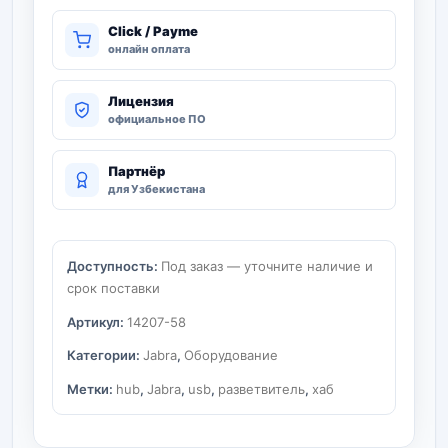
Click / Payme
онлайн оплата
Лицензия
официальное ПО
Партнёр
для Узбекистана
Доступность:
Под заказ — уточните наличие и
срок поставки
Артикул:
14207-58
Категории:
Jabra
,
Оборудование
Метки:
hub
,
Jabra
,
usb
,
разветвитель
,
хаб