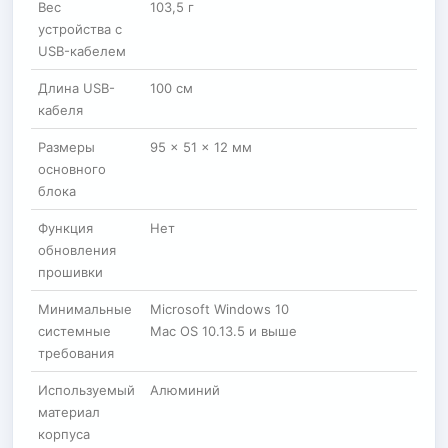
Вес
103,5 г
устройства с
USB-кабелем
Длина USB-
100 см
кабеля
Размеры
95 x 51 x 12 мм
основного
блока
Функция
Нет
обновления
прошивки
Минимальные
Microsoft Windows 10
системные
Mac OS 10.13.5 и выше
требования
Используемый
Алюминий
материал
корпуса