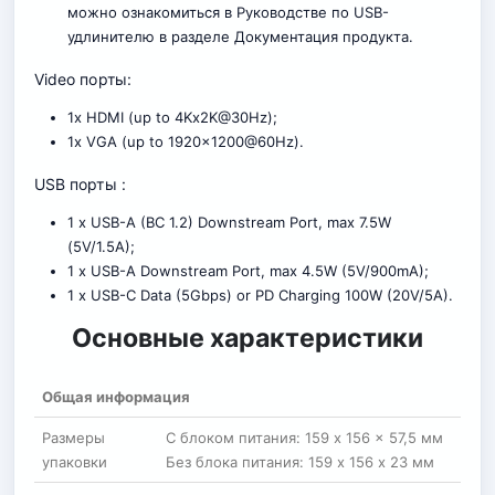
можно ознакомиться в
Руководстве по USB-
удлинителю
в разделе Документация продукта.
Video порты:
1x HDMI (up to 4Kx2K@30Hz);
1x VGA (up to 1920×1200@60Hz).
USB порты :
1 x USB-A (BC 1.2) Downstream Port, max 7.5W
(5V/1.5A);
1 x USB-A Downstream Port, max 4.5W (5V/900mA);
1 x USB-C Data (5Gbps) or PD Charging 100W (20V/5A).
Основные характеристики
Общая информация
Размеры
С блоком питания: 159 x 156 x 57,5 мм
упаковки
Без блока питания: 159 х 156 х 23 мм