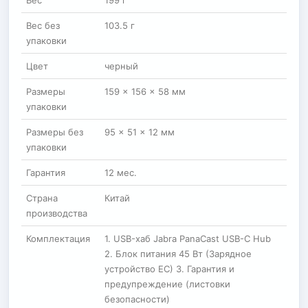
Вес
199 г
Вес без
103.5 г
упаковки
Цвет
черный
Размеры
159 × 156 × 58 мм
упаковки
Размеры без
95 × 51 × 12 мм
упаковки
Гарантия
12 мес.
Страна
Китай
производства
Комплектация
1. USB-хаб Jabra PanaCast USB-C Hub
2. Блок питания 45 Вт (Зарядное
устройство ЕС) 3. Гарантия и
предупреждение (листовки
безопасности)