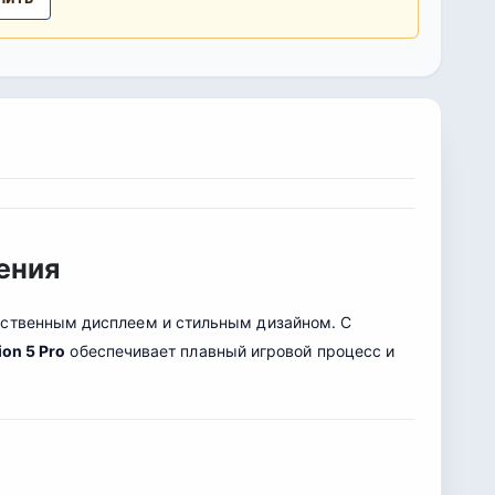
ения
ественным дисплеем и стильным дизайном. С
ion 5 Pro
обеспечивает плавный игровой процесс и