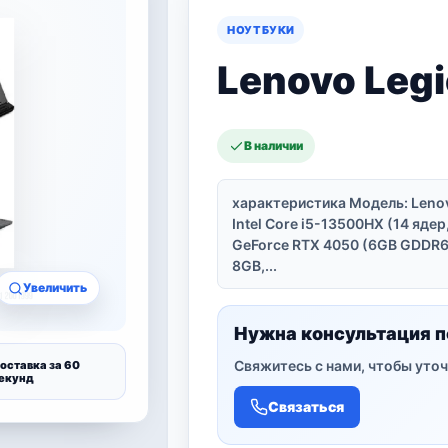
НОУТБУКИ
Lenovo Legi
В наличии
характеристика Модель: Leno
Intel Core i5-13500HX (14 ядер
GeForce RTX 4050 (6GB GDDR6
8GB,...
Увеличить
Нужна консультация п
Свяжитесь с нами, чтобы уточ
оставка за 60
екунд
Связаться