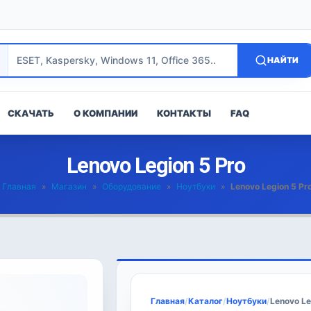
НАЙТИ
СКАЧАТЬ
О КОМПАНИИ
КОНТАКТЫ
FAQ
Lenovo Legion 5 Pro
Главная
»
Магазин
»
Оборудование
»
Ноутбуки
»
Lenovo Legion 5 Pr
Главная
/
Каталог
/
Ноутбуки
/
Lenovo Le