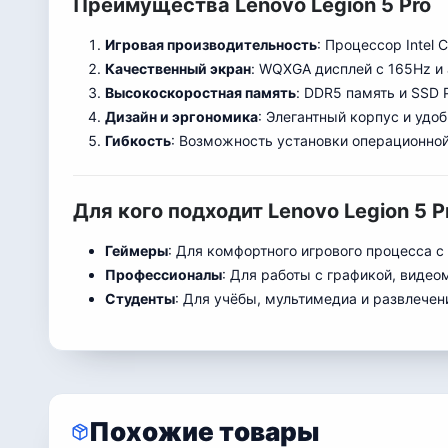
Преимущества Lenovo Legion 5 Pro
Игровая производительность
: Процессор Intel 
Качественный экран
: WQXGA дисплей с 165Hz и
Высокоскоростная память
: DDR5 память и SSD 
Дизайн и эргономика
: Элегантный корпус и удо
Гибкость
: Возможность установки операционно
Для кого подходит Lenovo Legion 5 P
Геймеры
: Для комфортного игрового процесса 
Профессионалы
: Для работы с графикой, виде
Студенты
: Для учёбы, мультимедиа и развлечен
Похожие товары