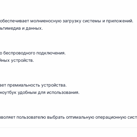
обеспечивает молниеносную загрузку системы и приложений.
льтимедиа и данных.
о беспроводного подключения.
ных устройств.
ет премиальность устройства.
ноутбук удобным для использования.
озволяет пользователю выбрать оптимальную операционную сис