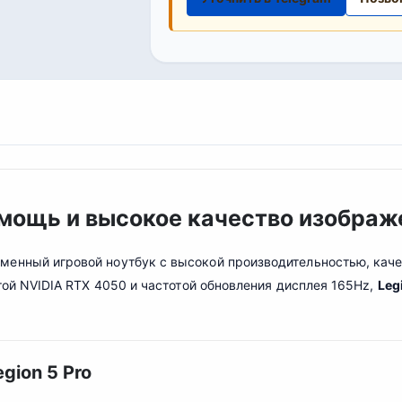
я мощь и высокое качество изображ
менный игровой ноутбук с высокой производительностью, кач
ртой NVIDIA RTX 4050 и частотой обновления дисплея 165Hz,
Leg
gion 5 Pro