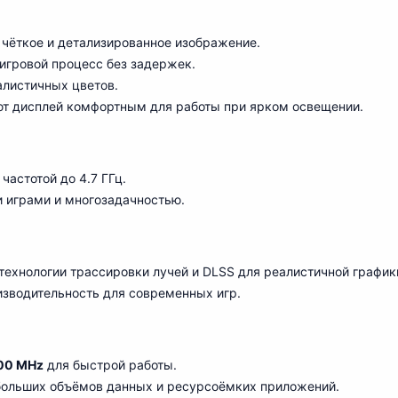
чёткое и детализированное изображение.
игровой процесс без задержек.
али
с
тичных цветов.
ют дисплей комфортным для работы при ярком освещении.
частотой до 4.7 ГГц.
и
играми и многозадачностью.
ехнологии трассировки лучей и DLSS для реалистичной график
зводительность для современных игр.
00 MHz
для быстрой работы.
 больших объёмов данных и ресурсоёмких приложений.