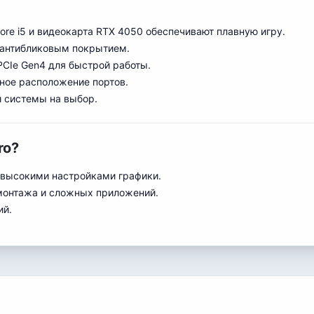
Core i5 и видеокарта RTX 4050 обеспечивают плавную игру.
 антибликовым покрытием.
PCIe Gen4 для быстрой работы.
бное расположение портов.
й системы на выбор.
ro?
с высокими настройками графики.
омонтажа и сложных приложений.
ий.