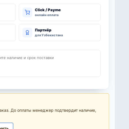
Click / Payme
онлайн оплата
Партнёр
для Узбекистана
ите наличие и срок поставки
аказ. До оплаты менеджер подтвердит наличие,
нить