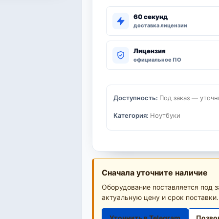
60 секунд
доставка лицензии
Лицензия
официальное ПО
Доступность:
Под заказ — уточн
Категория:
Ноутбуки
Сначала уточните наличие
Оборудование поставляется под з
актуальную цену и срок поставки.
Уточнить в Telegram
Позво