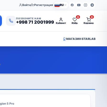
Войти
Регистрация
RU
0
0
ПОЗВОНИТЕ НАМ
+998 71 2001999
Кабинет
Избр.
Корзина
МАГАЗИН STARLAB
o
gion 5 Pro