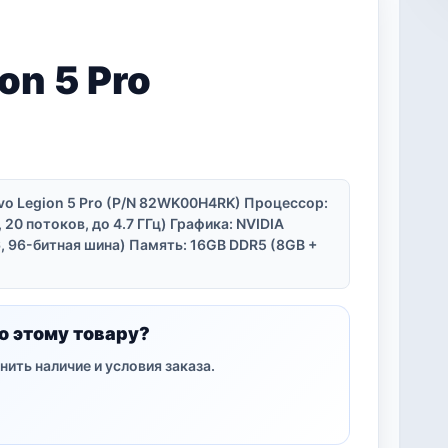
on 5 Pro
vo Legion 5 Pro (P/N 82WK00H4RK) Процессор:
, 20 потоков, до 4.7 ГГц) Графика: NVIDIA
, 96-битная шина) Память: 16GB DDR5 (8GB +
о этому товару?
нить наличие и условия заказа.