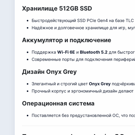
Хранилище 512GB SSD
Быстродействующий SSD PCIe Gen4 на базе TLC 
Надёжное и долговечное хранилище для игр, му
Аккумулятор и подключение
Поддержка
Wi-Fi 6E
и
Bluetooth 5.2
для быстрог
Современные порты для подключения периферий
Дизайн Onyx Grey
Элегантный и строгий цвет
Onyx Grey
подчёркива
Прочный корпус и эргономичный дизайн делают 
Операционная система
Поставляется без предустановленной ОС, что п