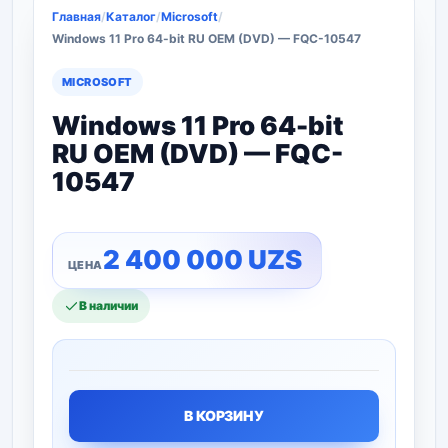
Главная
/
Каталог
/
Microsoft
/
Windows 11 Pro 64-bit RU OEM (DVD) — FQC-10547
MICROSOFT
Windows 11 Pro 64-bit
RU OEM (DVD) — FQC-
10547
2 400 000
UZS
В наличии
В КОРЗИНУ