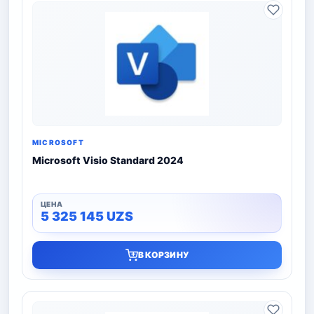
MICROSOFT
Microsoft Visio Standard 2024
5 325 145
UZS
В КОРЗИНУ