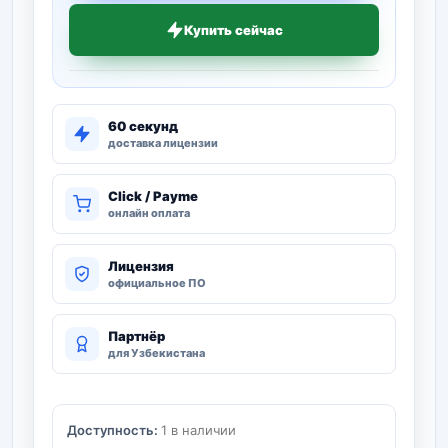
Купить сейчас
60 секунд
доставка лицензии
Click / Payme
онлайн оплата
Лицензия
официальное ПО
Партнёр
для Узбекистана
Доступность:
1 в наличии