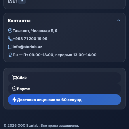
ESET
7
Контакты
Ташкент, Чиланзар Е, 9
+998 71 200 19 99
info@starlab.uz
Пн — Пт 09:00–18:00, перерыв 13:00–14:00
Click
Payme
Доставка лицензии за 60 секунд
© 2026 ООО Starlab. Все права защищены.